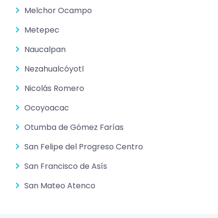
Melchor Ocampo
Metepec
Naucalpan
Nezahualcóyotl
Nicolás Romero
Ocoyoacac
Otumba de Gómez Farías
San Felipe del Progreso Centro
San Francisco de Asís
San Mateo Atenco