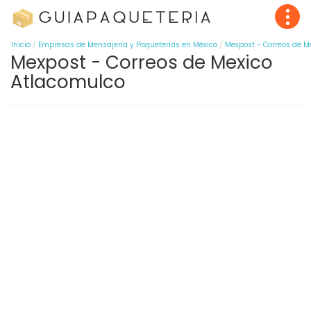
Inicio
Empresas de Mensajería y Paqueterías en México
Mexpost - Correos de M
Mexpost - Correos de Mexico
Atlacomulco