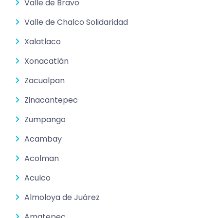
Valle de Bravo
Valle de Chalco Solidaridad
Xalatlaco
Xonacatlán
Zacualpan
Zinacantepec
Zumpango
Acambay
Acolman
Aculco
Almoloya de Juárez
Amatepec