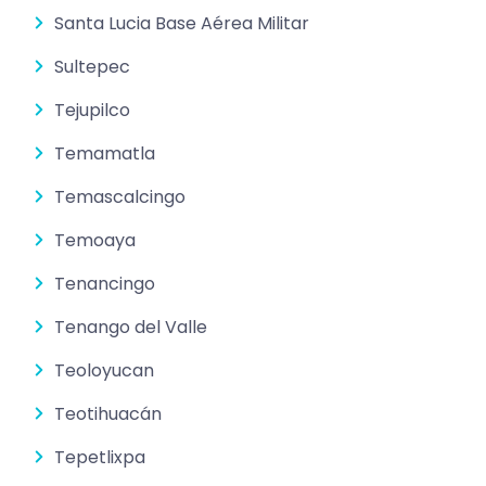
Santa Lucia Base Aérea Militar
Sultepec
Tejupilco
Temamatla
Temascalcingo
Temoaya
Tenancingo
Tenango del Valle
Teoloyucan
Teotihuacán
Tepetlixpa