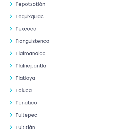
Tepotzotlán
Tequixquiac
Texcoco
Tianguistenco
Tlalmanalco
Tlalnepantla
Tlatlaya
Toluca
Tonatico
Tultepec
Tultitlán