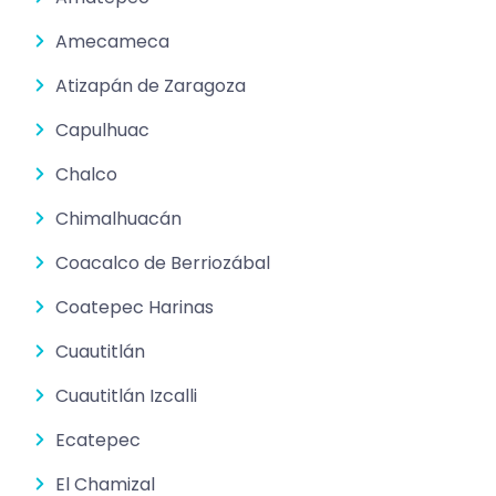
Amecameca
Atizapán de Zaragoza
Capulhuac
Chalco
Chimalhuacán
Coacalco de Berriozábal
Coatepec Harinas
Cuautitlán
Cuautitlán Izcalli
Ecatepec
El Chamizal