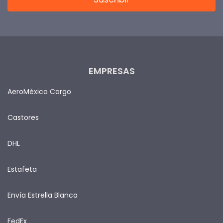
EMPRESAS
AeroMéxico Cargo
Castores
DHL
Estafeta
Envía Estrella Blanca
FedEx