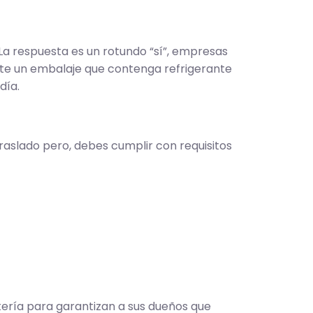
La respuesta es un rotundo “sí”, empresas
nte un embalaje que contenga refrigerante
día.
raslado pero, debes cumplir con requisitos
ería para garantizan a sus dueños que