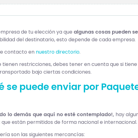
 empresa de tu elección ya que
algunas cosas pueden ser
ilidad del destinatario, esto depende de cada empresa.
de contacto en
nuestro directorio
.
 tienen restricciones, debes tener en cuenta que si tie
ransportado bajo ciertas condiciones.
é se puede enviar por Paquete
todo lo demás que aquí no esté contemplado!,
hay algun
a que están permitidos de forma nacional e internacional.
ería son las siguientes mercancías: