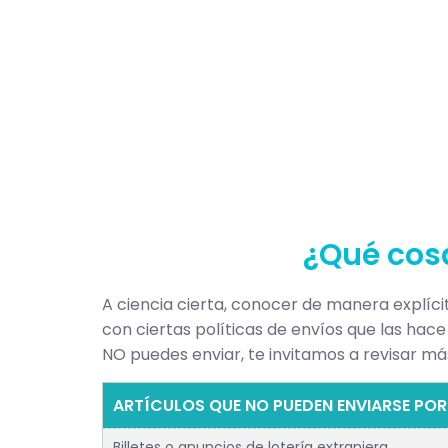
¿Qué cosa
A ciencia cierta, conocer de manera explícit
con ciertas políticas de envíos que las hace
NO puedes enviar, te invitamos a revisar más
ARTÍCULOS QUE NO PUEDEN ENVIARSE POR
Billetes o anuncios de lotería extranjera