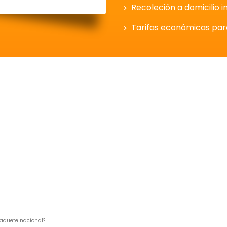
Recoleción a domicilio i
Tarifas económicas pa
aquete nacional?