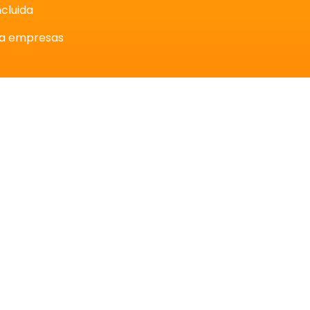
ncluida
ra empresas