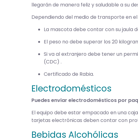
llegarán de manera feliz y saludable a su des
Dependiendo del medio de transporte en el q
La mascota debe contar con su jaula d
El peso no debe superar los 20 kilogra
Si va al extranjero debe tener un perm
(CDC) .
Certificado de Rabia.
Electrodomésticos
Puedes enviar electrodomésticos por paq
El equipo debe estar empacado en una caja 
tarjetas electrónicas deben contar con pr
Bebidas Alcohólicas