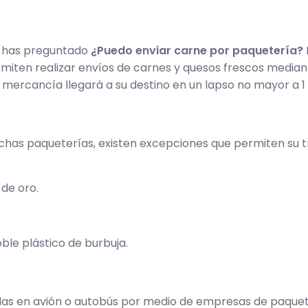
e has preguntado
¿Puedo enviar carne por paquetería?
miten realizar envíos de carnes y quesos frescos media
 la mercancía llegará a su destino en un lapso no mayor a 1 
chas paqueterías, existen excepciones que permiten su t
 de oro.
ble plástico de burbuja.
adas en avión o autobús por medio de empresas de paquet