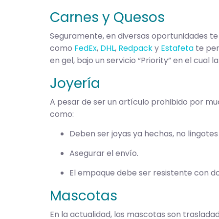
Carnes y Quesos
Seguramente, en diversas oportunidades t
como
FedEx
,
DHL
,
Redpack
y
Estafeta
te per
en gel, bajo un servicio “Priority” en el cual
Joyería
A pesar de ser un artículo prohibido por mu
como:
Deben ser joyas ya hechas, no lingotes
Asegurar el envío.
El empaque debe ser resistente con do
Mascotas
En la actualidad, las mascotas son traslad