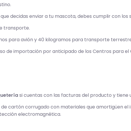
tino.
ue decidas enviar a tu mascota, debes cumplir con los si
e transporte.
mos para avión y 40 kilogramos para transporte terrestre
iso de importación por anticipado de los Centros para el
uetería
si cuentas con las facturas del producto y tien
de cartón corrugado con materiales que amortigüen el im
otección electromagnética.