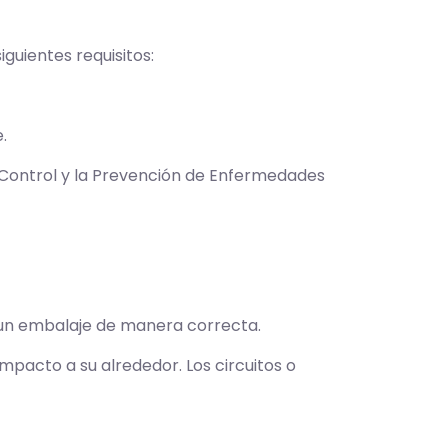
guientes requisitos:
.
 Control y la Prevención de Enfermedades​
e un embalaje de manera correcta.
pacto a su alrededor. Los circuitos o