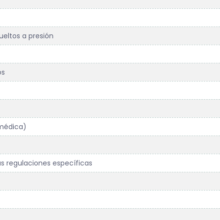
ueltos a presión
os
 médica)
s regulaciones específicas