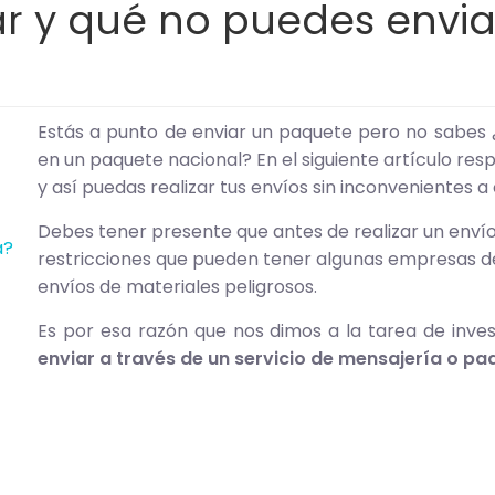
r y qué no puedes envi
Estás a punto de enviar un paquete pero no sabes 
en un paquete nacional? En el siguiente artículo re
y así puedas realizar tus envíos sin inconvenientes a
Debes tener presente que antes de realizar un enví
a?
restricciones que pueden tener algunas empresas de
envíos de materiales peligrosos.
Es por esa razón que nos dimos a la tarea de inve
enviar a través de un servicio de mensajería o paq