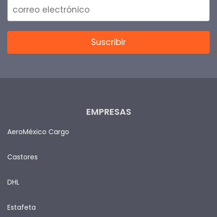
EMPRESAS
AeroMéxico Cargo
Castores
DHL
Estafeta