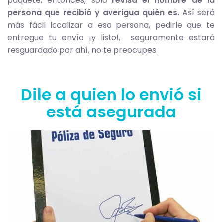
paquete, entonces, sólo
revisa el nombre de la
persona que recibió y averigua quién es.
Así será
más fácil localizar a esa persona, pedirle que te
entregue tu envío ¡y listo!, seguramente estará
resguardado por ahí, no te preocupes.
Dile a quien lo envió si
está asegurada