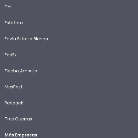
DHL
Estafeta
Envía Estrella Blanca
FedEx
Flecha Amarilla
MexPost
Redpack
Tres Guerras
Más Empresas