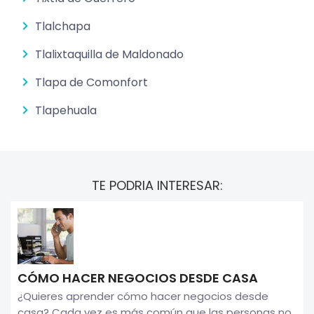
Tlalchapa
Tlalixtaquilla de Maldonado
Tlapa de Comonfort
Tlapehuala
TE PODRIA INTERESAR:
CÓMO HACER NEGOCIOS DESDE CASA
¿Quieres aprender cómo hacer negocios desde
casa? Cada vez es más común que las personas no