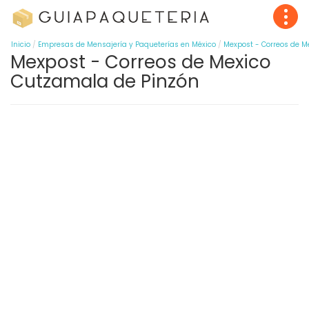
Inicio
Empresas de Mensajería y Paqueterías en México
Mexpost - Correos de M
Mexpost - Correos de Mexico
Cutzamala de Pinzón