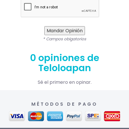
Mandar Opinión
* Campos obigatorios
0 opiniones de
Teloloapan
Sé el primero en opinar.
MÉTODOS DE PAGO