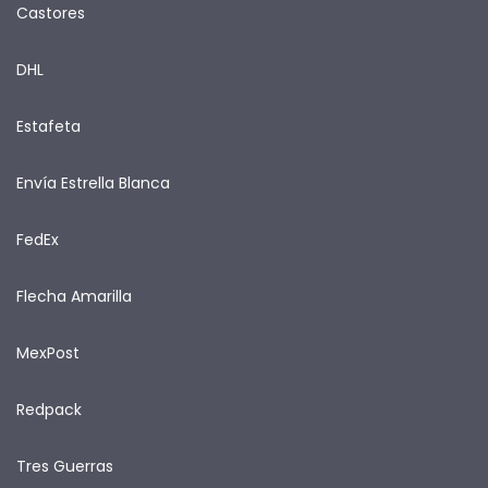
Castores
DHL
Estafeta
Envía Estrella Blanca
FedEx
Flecha Amarilla
MexPost
Redpack
Tres Guerras