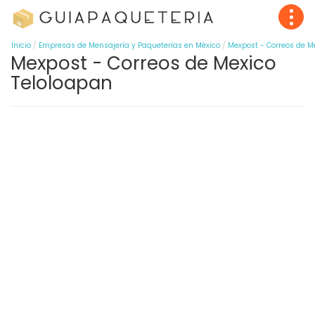
Inicio
Empresas de Mensajería y Paqueterías en México
Mexpost - Correos de M
Mexpost - Correos de Mexico
Teloloapan