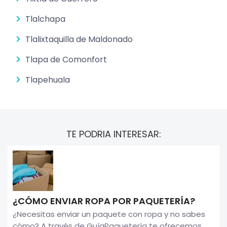
Tlalchapa
Tlalixtaquilla de Maldonado
Tlapa de Comonfort
Tlapehuala
TE PODRIA INTERESAR:
¿CÓMO ENVIAR ROPA POR PAQUETERÍA?
¿Necesitas enviar un paquete con ropa y no sabes
cómo? A través de GuíaPaquetería te ofrecemos