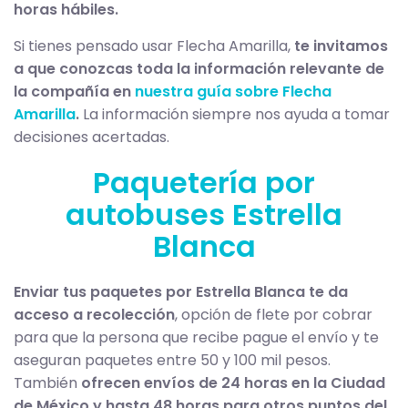
horas hábiles.
Si tienes pensado usar Flecha Amarilla,
te invitamos
a que conozcas toda la información relevante de
la compañía en
nuestra guía sobre Flecha
Amarilla
.
La información siempre nos ayuda a tomar
decisiones acertadas.
Paquetería por
autobuses Estrella
Blanca
Enviar tus paquetes por Estrella Blanca te da
acceso a recolección
, opción de flete por cobrar
para que la persona que recibe pague el envío y te
aseguran paquetes entre 50 y 100 mil pesos.
También
ofrecen envíos de 24 horas en la Ciudad
de México y hasta 48 horas para otros puntos del