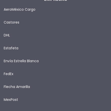
AeroMéxico Cargo
Castores
DHL
Estafeta
Envía Estrella Blanca
FedEx
Flecha Amarilla
MexPost