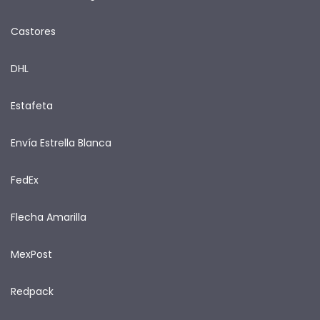
Castores
DHL
Estafeta
Envía Estrella Blanca
FedEx
Flecha Amarilla
MexPost
Redpack