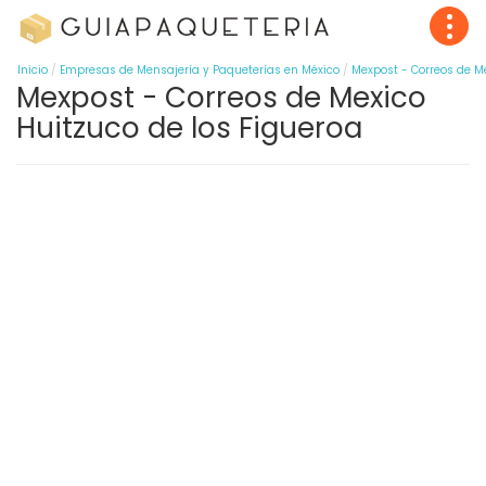
Inicio
Empresas de Mensajería y Paqueterías en México
Mexpost - Correos de M
Mexpost - Correos de Mexico
Huitzuco de los Figueroa