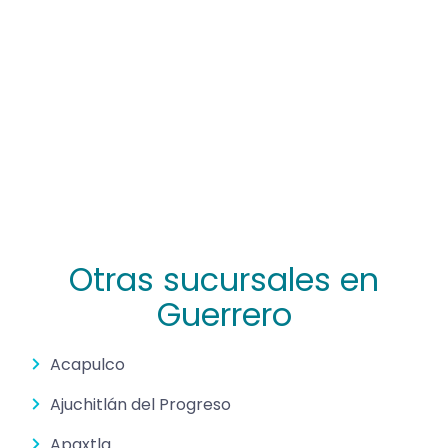
Otras sucursales en
Guerrero
Acapulco
Ajuchitlán del Progreso
Apaxtla