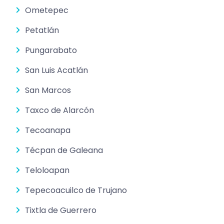
Ometepec
Petatlán
Pungarabato
San Luis Acatlán
San Marcos
Taxco de Alarcón
Tecoanapa
Técpan de Galeana
Teloloapan
Tepecoacuilco de Trujano
Tixtla de Guerrero