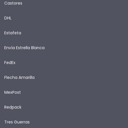
Castores
DHL
Estafeta
Envía Estrella Blanca
FedEx
Flecha Amarilla
MexPost
Redpack
Tres Guerras