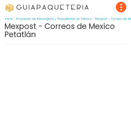
Inicio
Empresas de Mensajería y Paqueterías en México
Mexpost - Correos de M
Mexpost - Correos de Mexico
Petatlán