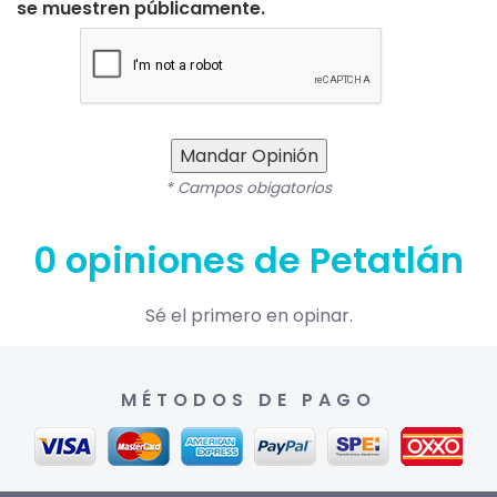
se muestren públicamente.
Mandar Opinión
* Campos obigatorios
0 opiniones de Petatlán
Sé el primero en opinar.
MÉTODOS DE PAGO