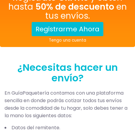
hasta
50% de descuento
en
tus envíos.
Registrarme Ahora
Tengo una cuenta
¿Necesitas hacer un
envío?
En GuíaPaquetería contamos con una plataforma
sencilla en donde podrás cotizar todos tus envíos
desde la comodidad de tu hogar, solo debes tener a
la mano los siguientes datos:
Datos del remitente.