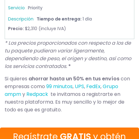
Priority
Tiempo de entrega:
1 día
Precio:
$2,310 (incluye IVA)
* Los precios proporcionados con respecto a los de
tu paquete pudieran variar ligeramente,
dependiendo de peso, el origen y destino, así como
los servicios contratados.
*
Si quieres
ahorrar hasta un 50% en tus envíos
con
empresas como
99 minutos
,
UPS
,
FedEx
,
Grupo
ampm
y
Redpack
te invitamos a registrarte en
nuestra plataforma. Es muy sencillo y lo mejor de
todo es que es gratuito.
Regístrate
GRATIS
y obtén