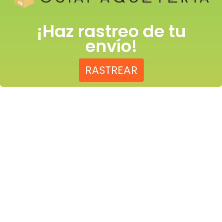
¡Haz rastreo de tu
envío!
RASTREAR