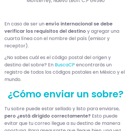
Monterrey, Nuevo León. C.P 64590
En caso de ser un
envío internacional se debe
verificar los requisitos del destino
y agregar una
cuarta línea con el nombre del país (emisor y
receptor).
¿No sabes cuál es el código postal del origen y
destino del sobre? En
BuscaCP
encontrarás un
registro de todos los códigos postales en México y el
mundo.
¿Cómo enviar un sobre?
Tu sobre puede estar sellado y listo para enviarse,
pero ¿está dirigido correctamente?
Esto puede
evitar que tu correo llegue a su destino de manera
oportuna. Para asegurarte que llegue bien, una vez