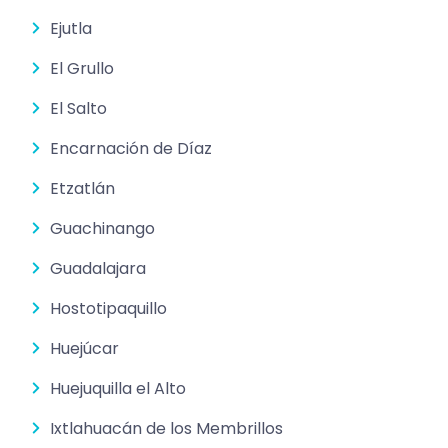
Ejutla
El Grullo
El Salto
Encarnación de Díaz
Etzatlán
Guachinango
Guadalajara
Hostotipaquillo
Huejúcar
Huejuquilla el Alto
Ixtlahuacán de los Membrillos