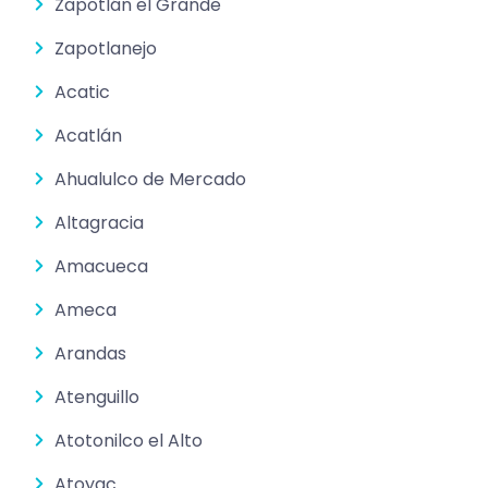
Zapotlán el Grande
Zapotlanejo
Acatic
Acatlán
Ahualulco de Mercado
Altagracia
Amacueca
Ameca
Arandas
Atenguillo
Atotonilco el Alto
Atoyac