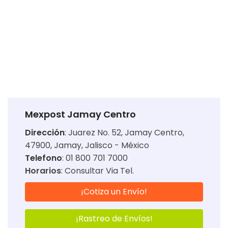
Mexpost Jamay Centro
Dirección
:
Juarez No. 52, Jamay Centro,
47900, Jamay, Jalisco - México
Telefono
: 01 800 701 7000
Horarios
:
Consultar Via Tel.
¡Cotiza un Envío!
¡Rastreo de Envíos!