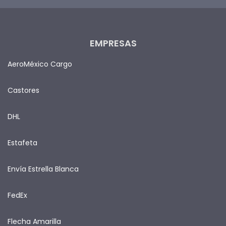
EMPRESAS
AeroMéxico Cargo
Castores
DHL
Estafeta
Envía Estrella Blanca
FedEx
Flecha Amarilla