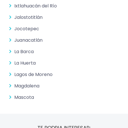
Ixtlahuacán del Río
Jalostotitlán
Jocotepec
Juanacatlán
La Barca
La Huerta
Lagos de Moreno
Magdalena
Mascota
TE PODRIA INTERESAR: