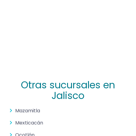
Otras sucursales en
Jalisco
Mazamitla
Mexticacán
Ocotlán