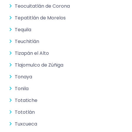
Teocuitatlán de Corona
Tepatitlán de Morelos
Tequila
Teuchitlán
Tizapán el Alto
Tlajomulco de Zúñiga
Tonaya
Tonila
Totatiche
Tototlán
Tuxcueca