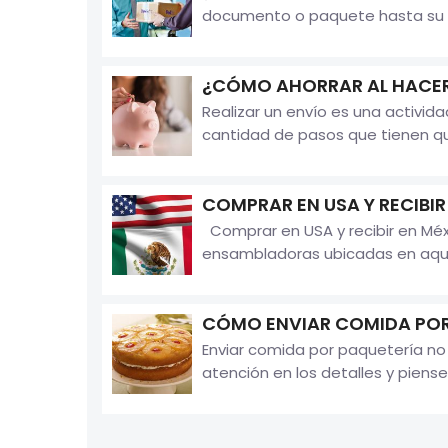
documento o paquete hasta su des
¿CÓMO AHORRAR AL HACER
Realizar un envío es una activi
cantidad de pasos que tienen que
COMPRAR EN USA Y RECIBIR
Comprar en USA y recibir en Méx
ensambladoras ubicadas en aquel 
CÓMO ENVIAR COMIDA POR
Enviar comida por paquetería no
atención en los detalles y piense