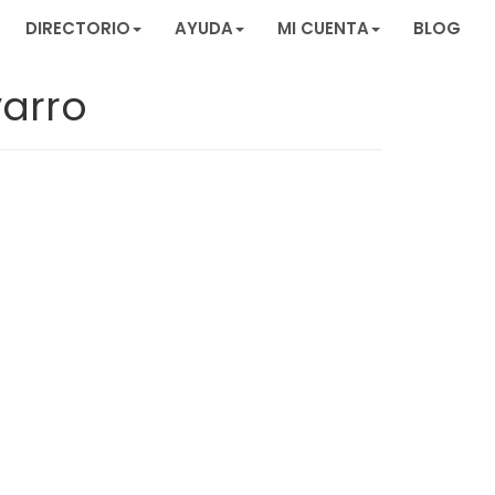
DIRECTORIO
AYUDA
MI CUENTA
BLOG
varro