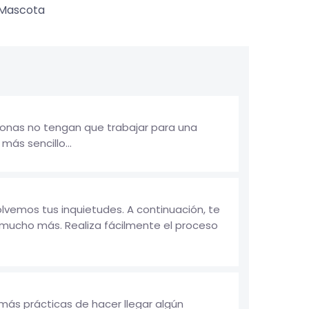
Mascota
onas no tengan que trabajar para una
ás sencillo...
vemos tus inquietudes. A continuación, te
mucho más. Realiza fácilmente el proceso
más prácticas de hacer llegar algún