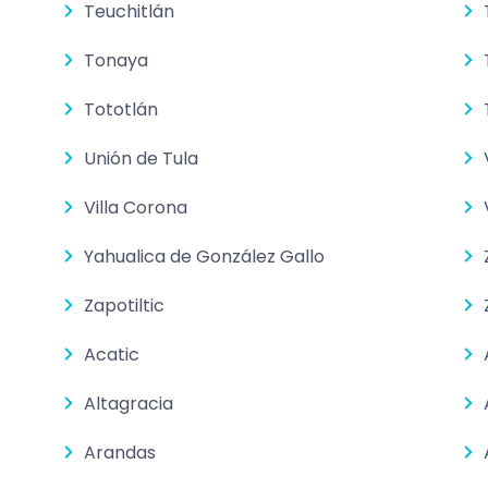
Teuchitlán
Tonaya
Tototlán
Unión de Tula
Villa Corona
Yahualica de González Gallo
Zapotiltic
Acatic
Altagracia
Arandas