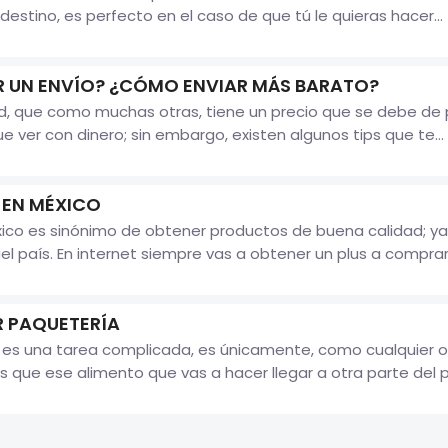
tino, es perfecto en el caso de que tú le quieras hacer...
 UN ENVÍO? ¿CÓMO ENVIAR MÁS BARATO?
dad, que como muchas otras, tiene un precio que se debe de
 ver con dinero; sin embargo, existen algunos tips que te...
 EN MÉXICO
ico es sinónimo de obtener productos de buena calidad; ya
país. En internet siempre vas a obtener un plus a comprarl
 PAQUETERÍA
 es una tarea complicada, es únicamente, como cualquier 
s que ese alimento que vas a hacer llegar a otra parte del pa