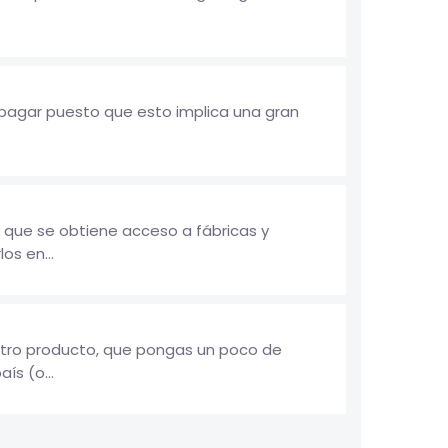
 pagar puesto que esto implica una gran
 que se obtiene acceso a fábricas y
os en...
otro producto, que pongas un poco de
ís (o...