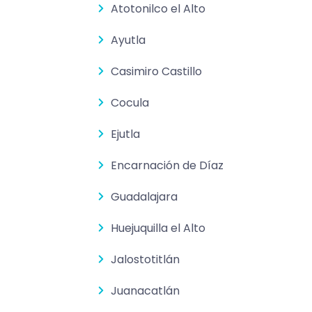
Atotonilco el Alto
Ayutla
Casimiro Castillo
Cocula
Ejutla
Encarnación de Díaz
Guadalajara
Huejuquilla el Alto
Jalostotitlán
Juanacatlán