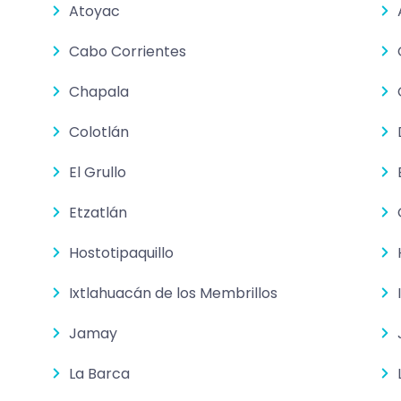
Atoyac
Cabo Corrientes
Chapala
Colotlán
El Grullo
Etzatlán
Hostotipaquillo
Ixtlahuacán de los Membrillos
Jamay
La Barca