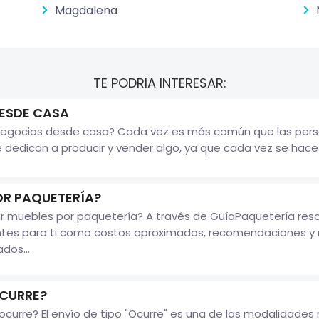
Magdalena
TE PODRIA INTERESAR:
ESDE CASA
egocios desde casa? Cada vez es más común que las pers
edican a producir y vender algo, ya que cada vez se hace m
OR PAQUETERÍA?
 muebles por paquetería? A través de GuíaPaquetería resol
ntes para ti como costos aproximados, recomendaciones y 
dos...
CURRE?
urre? El envío de tipo "Ocurre" es una de las modalidades 