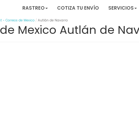
RASTREO
COTIZA TU ENVÍO
SERVICIOS
t - Correos de Mexico
Autlán de Navarro
 de Mexico Autlán de Na