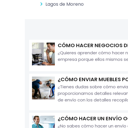
Lagos de Moreno
CÓMO HACER NEGOCIOS D
¿Quieres aprender cómo hacer n
empresa porque ellos mismos se d
¿CÓMO ENVIAR MUEBLES P
¿Tienes dudas sobre cómo enviar
proporcionamos detalles releva
de envío con los detalles recopila
¿CÓMO HACER UN ENVÍO O
¿No sabes cómo hacer un envío oc