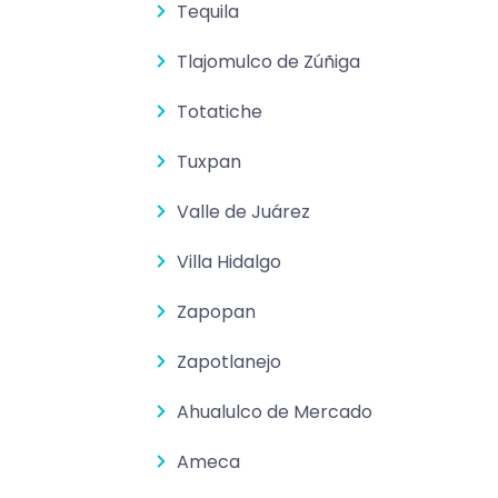
Tequila
Tlajomulco de Zúñiga
Totatiche
Tuxpan
Valle de Juárez
Villa Hidalgo
Zapopan
Zapotlanejo
Ahualulco de Mercado
Ameca