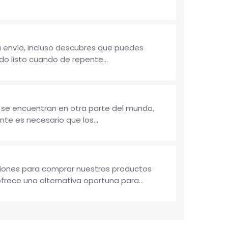
u envío, incluso descubres que puedes
odo listo cuando de repente...
e se encuentran en otra parte del mundo,
te es necesario que los...
pciones para comprar nuestros productos
frece una alternativa oportuna para...