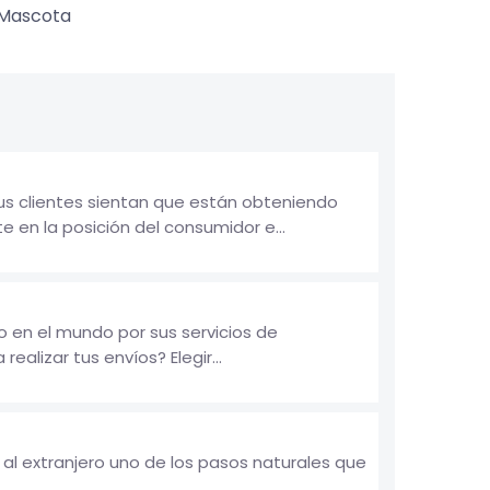
Mascota
tus clientes sientan que están obteniendo
 en la posición del consumidor e...
 en el mundo por sus servicios de
ealizar tus envíos? Elegir...
 al extranjero uno de los pasos naturales que