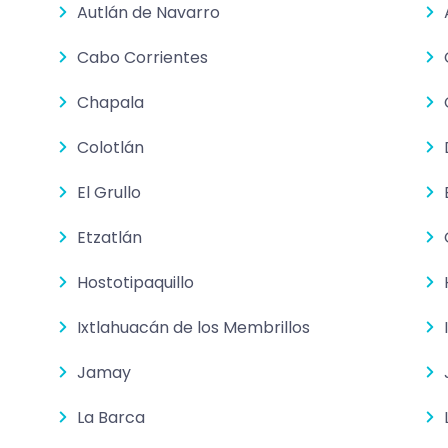
Autlán de Navarro
Cabo Corrientes
Chapala
Colotlán
El Grullo
Etzatlán
Hostotipaquillo
Ixtlahuacán de los Membrillos
Jamay
La Barca