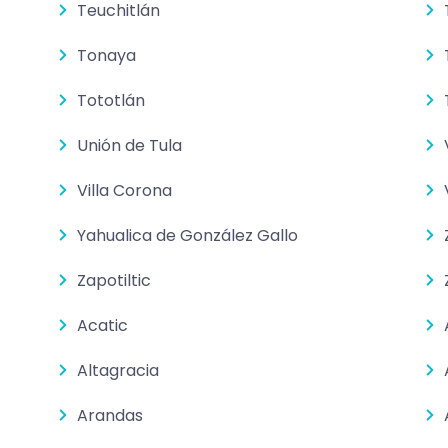
Teuchitlán
Tonaya
Tototlán
Unión de Tula
Villa Corona
Yahualica de González Gallo
Zapotiltic
Acatic
Altagracia
Arandas