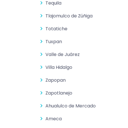
Tequila
Tlajomulco de Zúñiga
Totatiche
Tuxpan
Valle de Juárez
Villa Hidalgo
Zapopan
Zapotlanejo
Ahualulco de Mercado
Ameca