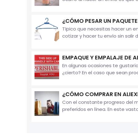
¿CÓMO PESAR UN PAQUETE 
Típico que necesitas hacer un e
cotizar y hacer tu envío sin sali
EMPAQUE Y EMPALAJE DE A
En algunas ocasiones te gustaría
¿cierto? En el caso que sean pro
¿CÓMO COMPRAR EN ALIEX
Con el constante progreso del m
preferidos en línea. En este vast