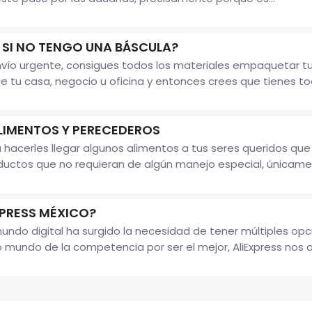
SI NO TENGO UNA BÁSCULA?
nvío urgente, consigues todos los materiales empaquetar t
r de tu casa, negocio u oficina y entonces crees que tienes t
LIMENTOS Y PERECEDEROS
 hacerles llegar algunos alimentos a tus seres queridos qu
ductos que no requieran de algún manejo especial, únicamen
PRESS MÉXICO?
undo digital ha surgido la necesidad de tener múltiples o
o mundo de la competencia por ser el mejor, AliExpress nos o