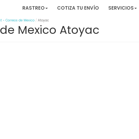
RASTREO
COTIZA TU ENVÍO
SERVICIOS
t - Correos de Mexico
Atoyac
 de Mexico Atoyac