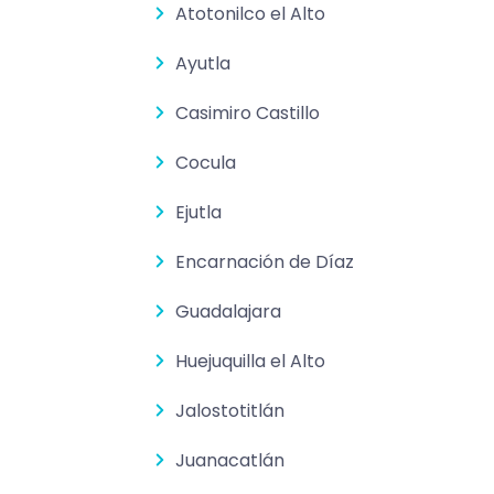
Atotonilco el Alto
Ayutla
Casimiro Castillo
Cocula
Ejutla
Encarnación de Díaz
Guadalajara
Huejuquilla el Alto
Jalostotitlán
Juanacatlán