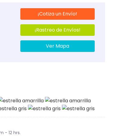
¡Cotiza un Envío!
¡Rastreo de Envíos!
Ver Mapa
m - 12 hrs.