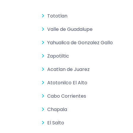
Tototlan
Valle de Guadalupe
Yahualica de Gonzalez Gallo
Zapotiltic
Acatlan de Juarez
Atotonilco El Alto
Cabo Corrientes
Chapala
El Salto