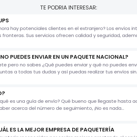
TE PODRIA INTERESAR:
UPS
ra hay potenciales clientes en el extranjero? Los envíos i
 fronteras. Sus servicios ofrecen calidad y seguridad, adem
 NO PUEDES ENVIAR EN UN PAQUETE NACIONAL?
ete pero no sabes ¿Qué puedes enviar y qué no puedes envia
ntas a todas tus dudas y así puedas realizar tus envíos sin..
O?
s qué es una guía de envío? Qué bueno que llegaste hasta 
saber acerca del número de seguimiento, ¡No es nada...
UÁL ES LA MEJOR EMPRESA DE PAQUETERÍA