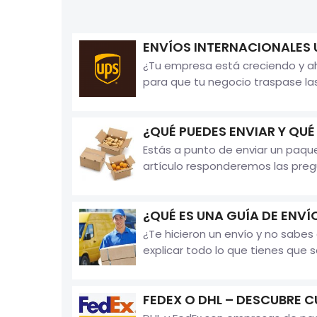
ENVÍOS INTERNACIONALES 
¿Tu empresa está creciendo y aho
para que tu negocio traspase las
¿QUÉ PUEDES ENVIAR Y QUÉ
Estás a punto de enviar un paqu
artículo responderemos las pregu
¿QUÉ ES UNA GUÍA DE ENVÍ
¿Te hicieron un envío y no sabe
explicar todo lo que tienes que 
FEDEX O DHL – DESCUBRE C