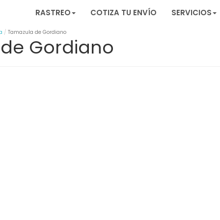
RASTREO
COTIZA TU ENVÍO
SERVICIOS
a
Tamazula de Gordiano
 de Gordiano