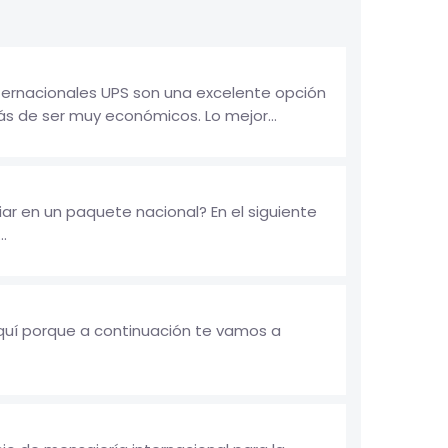
nternacionales UPS son una excelente opción
ás de ser muy económicos. Lo mejor...
r en un paquete nacional? En el siguiente
.
aquí porque a continuación te vamos a