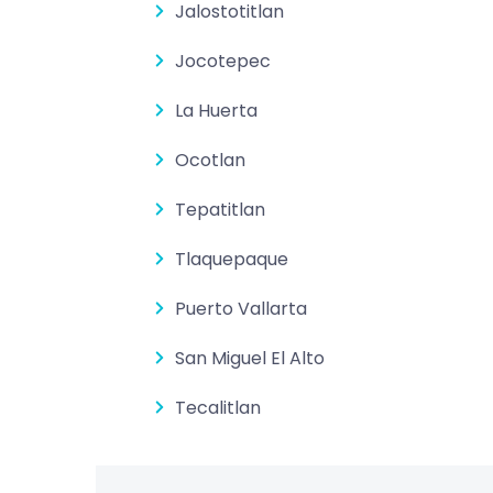
Jalostotitlan
Jocotepec
La Huerta
Ocotlan
Tepatitlan
Tlaquepaque
Puerto Vallarta
San Miguel El Alto
Tecalitlan