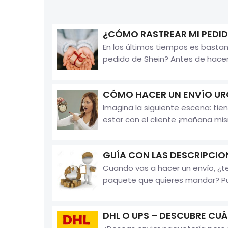
¿CÓMO RASTREAR MI PEDID
En los últimos tiempos es bastan
pedido de Shein? Antes de hacer
CÓMO HACER UN ENVÍO UR
Imagina la siguiente escena: ti
estar con el cliente ¡mañana mis
GUÍA CON LAS DESCRIPCION
Cuando vas a hacer un envío, ¿t
paquete que quieres mandar? Pues
DHL O UPS – DESCUBRE CUÁ