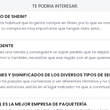
TE PODRIA INTERESAR:
O DE SHEIN?
te habitual que la gente compre en Shein, por lo que es no
 tu compra es muy importante que tengas claro este...
GENTE
enes una tienda y conseguiste un súper pedido que te dejar
mo! o también, necesitas que ese regalo con el que quieres 
ES Y SIGNIFICADOS DE LOS DIVERSOS TIPOS DE S
e ha pasado que comienzas a ver diferentes términos y no s
 entonces ¡estás en el lugar indicado! Ya que a continuaci
L ES LA MEJOR EMPRESA DE PAQUETERÍA