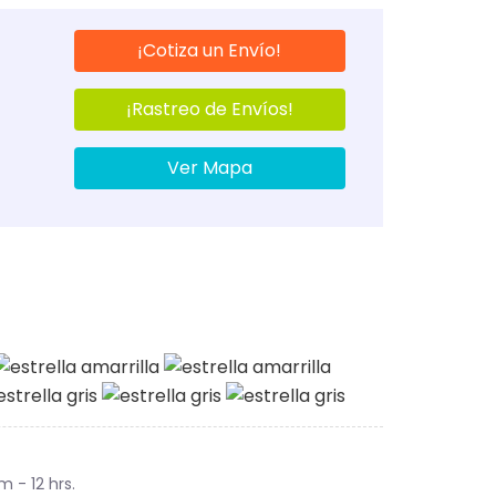
¡Cotiza un Envío!
¡Rastreo de Envíos!
Ver Mapa
m - 12 hrs.