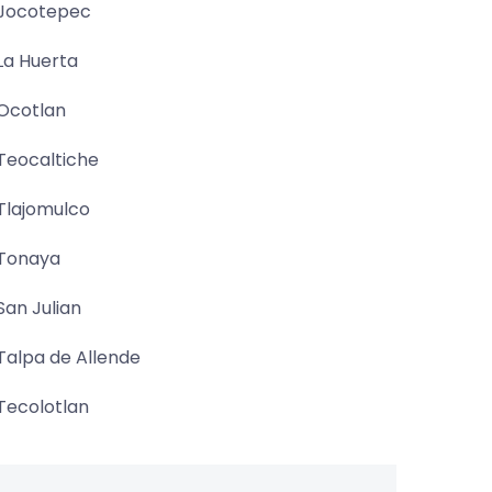
Jocotepec
La Huerta
Ocotlan
Teocaltiche
Tlajomulco
Tonaya
San Julian
Talpa de Allende
Tecolotlan