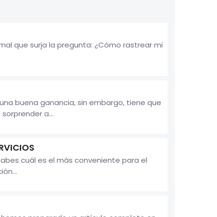
rmal que surja la pregunta: ¿Cómo rastrear mi
á una buena ganancia, sin embargo, tiene que
sorprender a...
ERVICIOS
abes cuál es el más conveniente para el
ón...