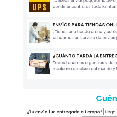
¿Deseas enviar paquetería pero 
donde encontrarás toda la infor
ENVÍOS PARA TIENDAS ONL
¿Tienes una tienda online y está
brindamos un servicio de envíos p
¿CUÁNTO TARDA LA ENTREG
Todos tenemos urgencias y de re
mexicana o incluso del mundo y t
Cuént
¿Tu envío fue entregado a tiempo?