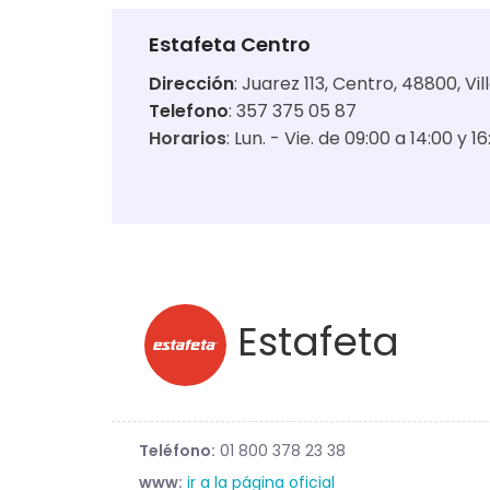
Estafeta Centro
Dirección
:
Juarez 113, Centro, 48800, Vil
Telefono
: 357 375 05 87
Horarios
:
Lun. - Vie. de 09:00 a 14:00 y 16
Estafeta
Teléfono:
01 800 378 23 38
www:
ir a la página oficial