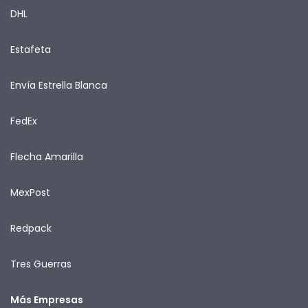
DHL
Estafeta
Envía Estrella Blanca
FedEx
Flecha Amarilla
MexPost
Redpack
Tres Guerras
Más Empresas