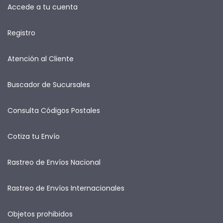
Accede a tu cuenta
Registro
Atención al Cliente
Buscador de Sucursales
Consulta Códigos Postales
Cotiza tu Envío
Rastreo de Envíos Nacional
Rastreo de Envíos Internacionales
Objetos prohibidos