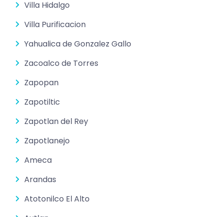
Villa Hidalgo
Villa Purificacion
Yahualica de Gonzalez Gallo
Zacoalco de Torres
Zapopan
Zapotiltic
Zapotlan del Rey
Zapotlanejo
Ameca
Arandas
Atotonilco El Alto