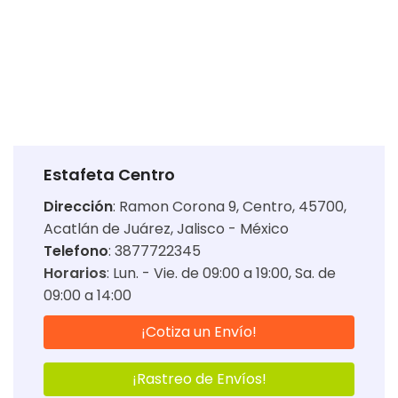
Estafeta Centro
Dirección
:
Ramon Corona 9, Centro, 45700,
Acatlán de Juárez, Jalisco - México
Telefono
: 3877722345
Horarios
:
Lun. - Vie. de 09:00 a 19:00
Sa. de
09:00 a 14:00
¡Cotiza un Envío!
¡Rastreo de Envíos!