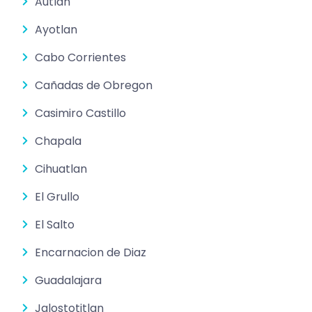
Autlan
Ayotlan
Cabo Corrientes
Cañadas de Obregon
Casimiro Castillo
Chapala
Cihuatlan
El Grullo
El Salto
Encarnacion de Diaz
Guadalajara
Jalostotitlan