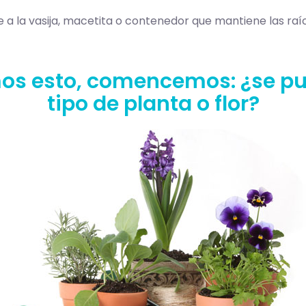
a la vasija, macetita o contenedor que mantiene las raí
os esto, comencemos: ¿se pue
tipo de planta o flor?