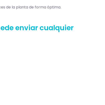
ces de la planta de forma óptima.
de enviar cualquier