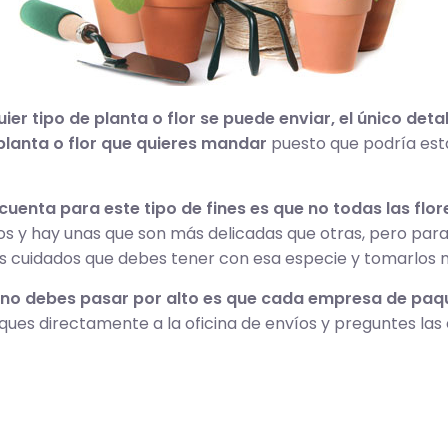
ier tipo de planta o flor se puede enviar, el único deta
a planta o flor que quieres mandar
puesto que podría estar
uenta para este tipo de fines es que no todas las flo
s y hay unas que son más delicadas que otras, pero para 
n los cuidados que debes tener con esa especie y tomarlos
 no debes pasar por alto es que cada empresa de paqu
ues directamente a la oficina de envíos y preguntes la