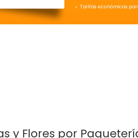
Tarifas económicas pa
s y Flores por Paqueterí