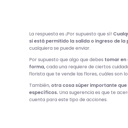
La respuesta es ¡Por supuesto que sí!
Cualqu
si está permitido la salida o ingreso de l
cualquiera se puede enviar.
Por supuesto que algo que debes
tomar en c
forma,
cada una requiere de ciertos cuidado
florista que te vende las flores, cuáles so
También,
otra cosa súper importante que
específicos.
Una sugerencia es que te acerq
cuenta para este tipo de acciones.