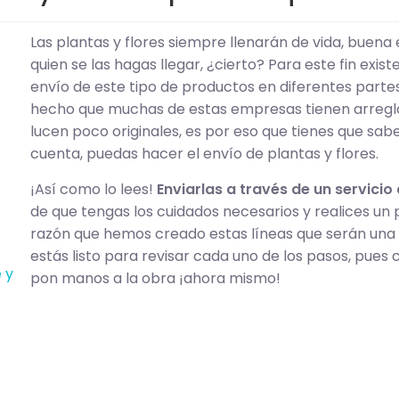
Las plantas y flores siempre llenarán de vida, buena
quien se las hagas llegar, ¿cierto? Para este fin ex
envío de este tipo de productos en diferentes partes
hecho que muchas de estas empresas tienen arreglo
lucen poco originales, es por eso que tienes que sabe
cuenta, puedas hacer el envío de plantas y flores.
¡Así como lo lees!
Enviarlas a través de un servicio
de que tengas los cuidados necesarios y realices un
razón que hemos creado estas líneas que serán una g
estás listo para revisar cada uno de los pasos, pues
 y
pon manos a la obra ¡ahora mismo!