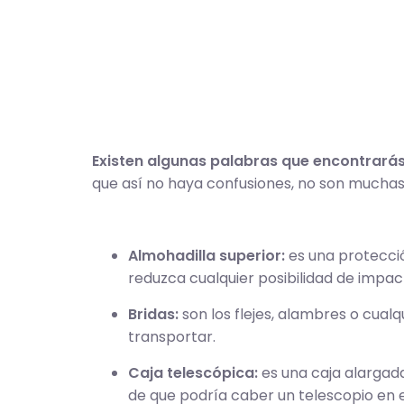
Existen algunas palabras que encontrarás 
que así no haya confusiones, no son muchas
Almohadilla superior:
es una protecció
reduzca cualquier posibilidad de impac
Bridas:
son los flejes, alambres o cualq
transportar.
Caja telescópica:
es una caja alargad
de que podría caber un telescopio en e