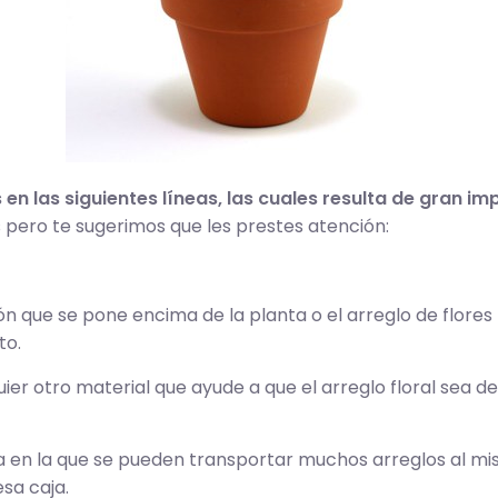
en las siguientes líneas, las cuales resulta de gran im
 pero te sugerimos que les prestes atención:
n que se pone encima de la planta o el arreglo de flores
to.
uier otro material que ayude a que el arreglo floral sea d
a en la que se pueden transportar muchos arreglos al 
sa caja.