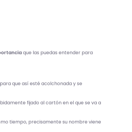
portancia
que las puedas entender para
 para que así esté acolchonada y se
ebidamente fijado al cartón en el que se va a
mismo tiempo, precisamente su nombre viene