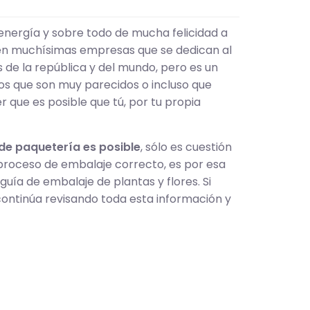
 energía y sobre todo de mucha felicidad a
isten muchísimas empresas que se dedican al
 de la república y del mundo, pero es un
s que son muy parecidos o incluso que
r que es posible que tú, por tu propia
 de paquetería es posible
, sólo es cuestión
 proceso de embalaje correcto, es por esa
uía de embalaje de plantas y flores. Si
 continúa revisando toda esta información y