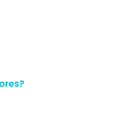
ores?