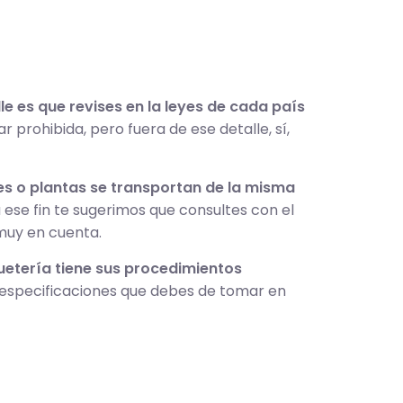
lle es que revises en la leyes de cada país
 prohibida, pero fuera de ese detalle, sí,
res o plantas se transportan de la misma
ese fin te sugerimos que consultes con el
 muy en cuenta.
etería tiene sus procedimientos
s especificaciones que debes de tomar en