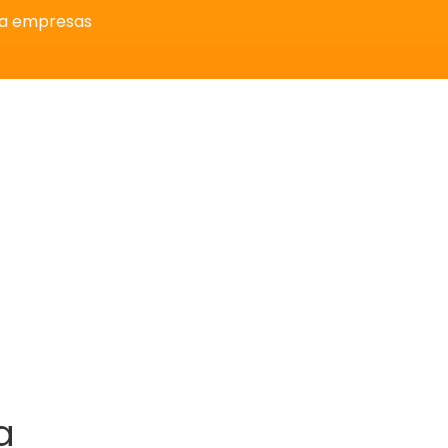
ra empresas
a