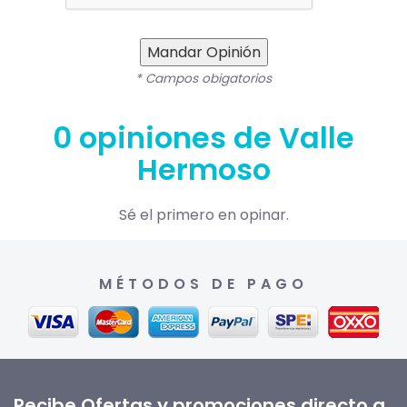
Mandar Opinión
* Campos obigatorios
0 opiniones de Valle
Hermoso
Sé el primero en opinar.
MÉTODOS DE PAGO
Recibe Ofertas y promociones directo a