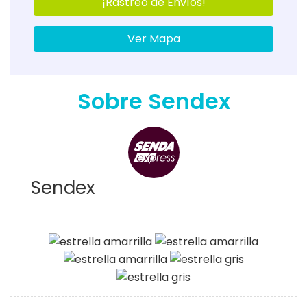
¡Rastreo de Envíos!
Ver Mapa
Sobre Sendex
Sendex