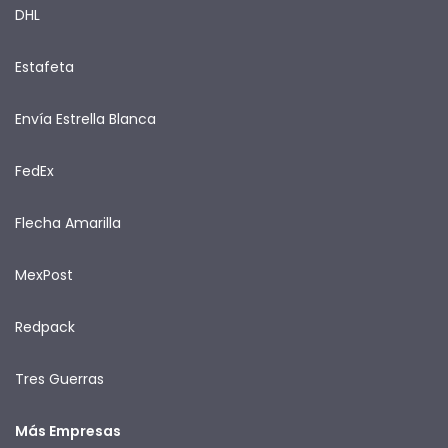
DHL
Estafeta
Envía Estrella Blanca
FedEx
Flecha Amarilla
MexPost
Redpack
Tres Guerras
Más Empresas