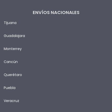
ENVÍOS NACIONALES
Tijuana
Guadalajara
Monterrey
Cancún
Querétaro
Puebla
Veracruz