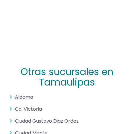
Otras sucursales en
Tamaulipas
Aldama
Cd. Victoria
Ciudad Gustavo Diaz Ordaz
Ciudad Mante