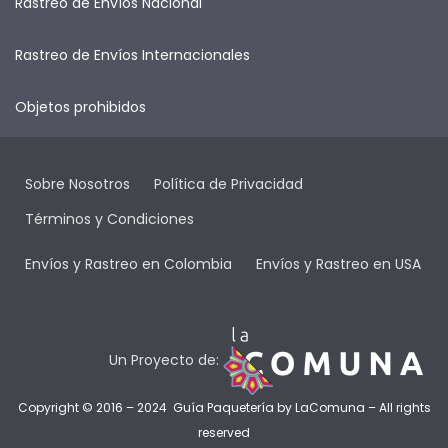
Rastreo de Envíos Nacional
Rastreo de Envíos Internacionales
Objetos prohibidos
Sobre Nosotros
Política de Privacidad
Términos y Condiciones
Envíos y Rastreo en Colombia
Envíos y Rastreo en USA
Un Proyecto de:
Copyright © 2016 – 2024 Guía Paquetería by
LaComuna
– All rights
reserved