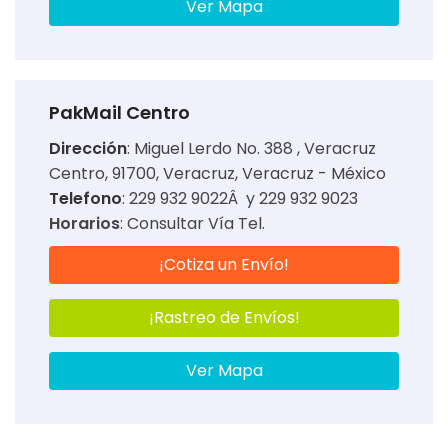
Ver Mapa
PakMail Centro
Dirección
:
Miguel Lerdo No. 388 , Veracruz
Centro, 91700, Veracruz, Veracruz - México
Telefono
: 229 932 9022Â y 229 932 9023
Horarios
:
Consultar Vía Tel.
¡Cotiza un Envío!
¡Rastreo de Envíos!
Ver Mapa