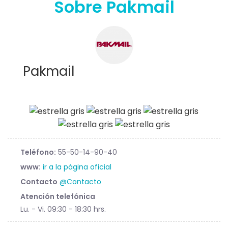
Sobre Pakmail
Pakmail
Teléfono:
55-50-14-90-40
www:
ir a la página oficial
Contacto
@Contacto
Atención telefónica
Lu. - Vi. 09:30 - 18:30 hrs.