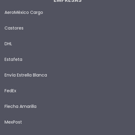
AeroMéxico Cargo
Castores
DHL
Estafeta
Envía Estrella Blanca
FedEx
Flecha Amarilla
MexPost