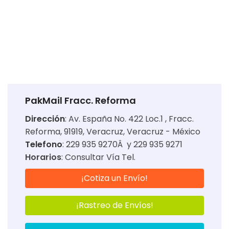
PakMail Fracc. Reforma
Dirección
:
Av. España No. 422 Loc.1 , Fracc.
Reforma, 91919, Veracruz, Veracruz - México
Telefono
: 229 935 9270Â y 229 935 9271
Horarios
:
Consultar Vía Tel.
¡Cotiza un Envío!
¡Rastreo de Envíos!