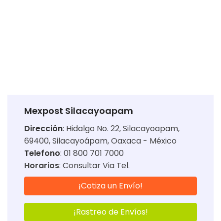
Mexpost Silacayoapam
Dirección
:
Hidalgo No. 22, Silacayoapam,
69400, Silacayoápam, Oaxaca - México
Telefono
: 01 800 701 7000
Horarios
:
Consultar Via Tel.
¡Cotiza un Envío!
¡Rastreo de Envíos!