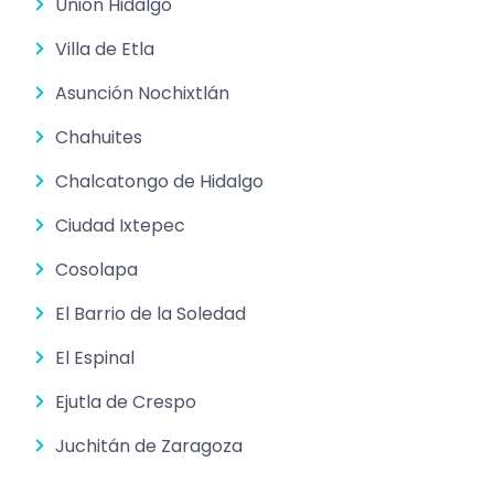
Unión Hidalgo
Villa de Etla
Asunción Nochixtlán
Chahuites
Chalcatongo de Hidalgo
Ciudad Ixtepec
Cosolapa
El Barrio de la Soledad
El Espinal
Ejutla de Crespo
Juchitán de Zaragoza