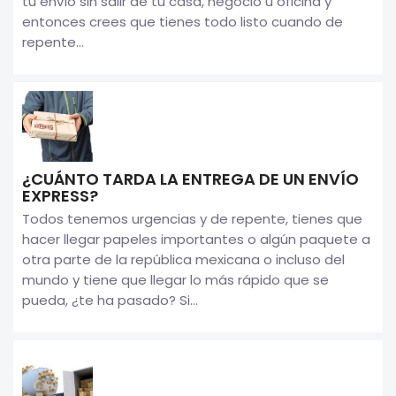
tu envío sin salir de tu casa, negocio u oficina y
entonces crees que tienes todo listo cuando de
repente...
¿CUÁNTO TARDA LA ENTREGA DE UN ENVÍO
EXPRESS?
Todos tenemos urgencias y de repente, tienes que
hacer llegar papeles importantes o algún paquete a
otra parte de la república mexicana o incluso del
mundo y tiene que llegar lo más rápido que se
pueda, ¿te ha pasado? Si...