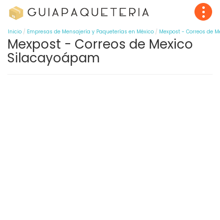
Inicio
Empresas de Mensajería y Paqueterías en México
Mexpost - Correos de M
Mexpost - Correos de Mexico
Silacayoápam