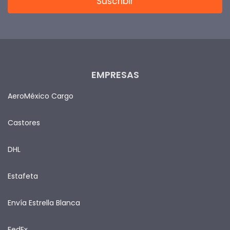
EMPRESAS
AeroMéxico Cargo
Castores
DHL
Estafeta
Envía Estrella Blanca
FedEx