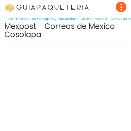
Inicio
Empresas de Mensajería y Paqueterías en México
Mexpost - Correos de M
Mexpost - Correos de Mexico
Cosolapa