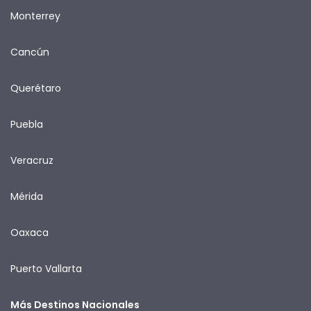
Monterrey
Cancún
Querétaro
Puebla
Veracruz
Mérida
Oaxaca
Puerto Vallarta
Más Destinos Nacionales