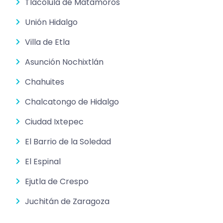
Tlacolula de Matamoros
Unión Hidalgo
Villa de Etla
Asunción Nochixtlán
Chahuites
Chalcatongo de Hidalgo
Ciudad Ixtepec
El Barrio de la Soledad
El Espinal
Ejutla de Crespo
Juchitán de Zaragoza