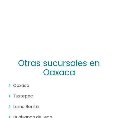
Otras sucursales en
Oaxaca
Oaxaca
Tuxtepec
Loma Bonita
Huajuapan de Leon