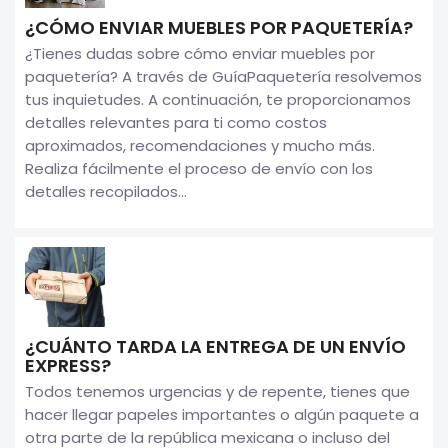
¿CÓMO ENVIAR MUEBLES POR PAQUETERÍA?
¿Tienes dudas sobre cómo enviar muebles por
paquetería? A través de GuíaPaquetería resolvemos
tus inquietudes. A continuación, te proporcionamos
detalles relevantes para ti como costos
aproximados, recomendaciones y mucho más.
Realiza fácilmente el proceso de envío con los
detalles recopilados...
¿CUÁNTO TARDA LA ENTREGA DE UN ENVÍO
EXPRESS?
Todos tenemos urgencias y de repente, tienes que
hacer llegar papeles importantes o algún paquete a
otra parte de la república mexicana o incluso del