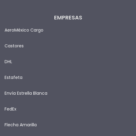
EMPRESAS
AeroMéxico Cargo
Castores
DHL
Estafeta
Envía Estrella Blanca
FedEx
Flecha Amarilla