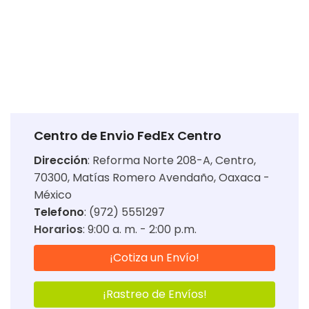
Centro de Envio FedEx Centro
Dirección
:
Reforma Norte 208-A, Centro,
70300, Matías Romero Avendaño, Oaxaca -
México
Telefono
: (972) 5551297
Horarios
:
9:00 a. m. - 2:00 p.m.
¡Cotiza un Envío!
¡Rastreo de Envíos!