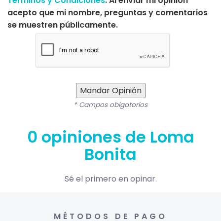
Términos y Condiciones
. Al enviar mi opinión
acepto que mi nombre, preguntas y comentarios
se muestren públicamente.
Mandar Opinión
* Campos obigatorios
0 opiniones de Loma
Bonita
Sé el primero en opinar.
MÉTODOS DE PAGO