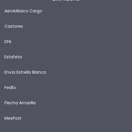
AeroMéxico Cargo
Castores
DHL
Estafeta
Envía Estrella Blanca
FedEx
Flecha Amarilla
MexPost