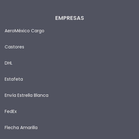
EMPRESAS
AeroMéxico Cargo
Castores
DHL
Estafeta
Envía Estrella Blanca
FedEx
Flecha Amarilla