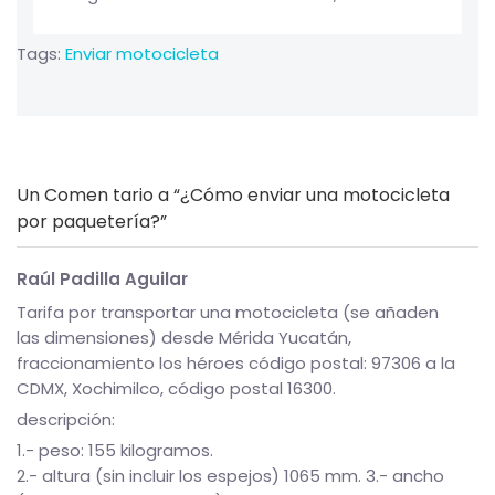
Tags:
Enviar motocicleta
Un
Comen tario a “¿Cómo enviar una motocicleta
por paquetería?”
Raúl Padilla Aguilar
Tarifa por transportar una motocicleta (se añaden
las dimensiones) desde Mérida Yucatán,
fraccionamiento los héroes código postal: 97306 a la
CDMX, Xochimilco, código postal 16300.
descripción:
1.- peso: 155 kilogramos.
2.- altura (sin incluir los espejos) 1065 mm. 3.- ancho