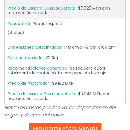
$7,725 MXN con
recolección incluida.
Paquetexpress
(4 días)
148 cm x 78 cm x 106 cm
200Kg
Se requiere cubrir
totalmente la motocicleta con papel de burbuja.
$9,192 MXN
$9,043 MXN con
recolección incluida.
Nota: Los costos pueden variar dependiendo del
origen y destino del envío.
Registrarme Ahora
¡GRATIS!