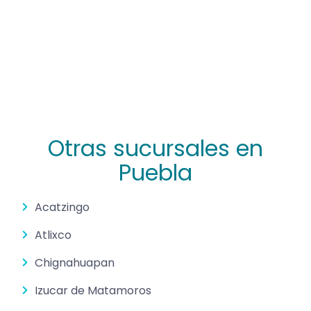
Otras sucursales en
Puebla
Acatzingo
Atlixco
Chignahuapan
Izucar de Matamoros