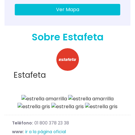
Ver Mapa
Sobre Estafeta
Estafeta
Teléfono:
01 800 378 23 38
www:
ir a la página oficial