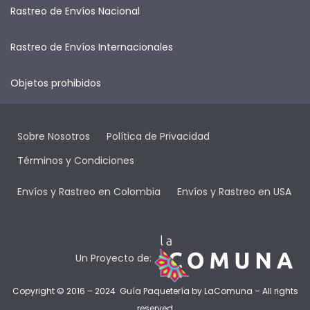
Rastreo de Envíos Nacional
Rastreo de Envíos Internacionales
Objetos prohibidos
Sobre Nosotros
Política de Privacidad
Términos y Condiciones
Envíos y Rastreo en Colombia
Envíos y Rastreo en USA
Un Proyecto de:
Copyright © 2016 – 2024 Guía Paquetería by
LaComuna
– All rights
reserved