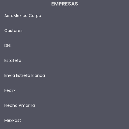
EMPRESAS
AeroMéxico Cargo
Castores
DHL
Estafeta
Envía Estrella Blanca
FedEx
Flecha Amarilla
MexPost