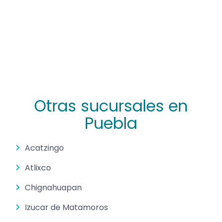
Otras sucursales en
Puebla
Acatzingo
Atlixco
Chignahuapan
Izucar de Matamoros