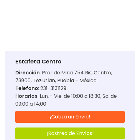
Estafeta Centro
Dirección
:
Prol. de Mina 754 Bis, Centro,
73800, Teziutlan, Puebla - México
Telefono
: 231-3131129
Horarios
:
Lun. - Vie. de 10:00 a 18:30
Sa. de
09:00 a 14:00
¡Cotiza un Envío!
¡Rastreo de Envíos!