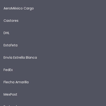
AeroMéxico Cargo
Castores
DHL
Estafeta
Envía Estrella Blanca
FedEx
Flecha Amarilla
MexPost