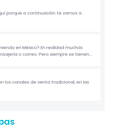
aquí porque a continuación te vamos a
mienda en México? En realidad muchas
jería o correo. Pero siempre se tienen...
 los canales de venta tradicional, en las
apas