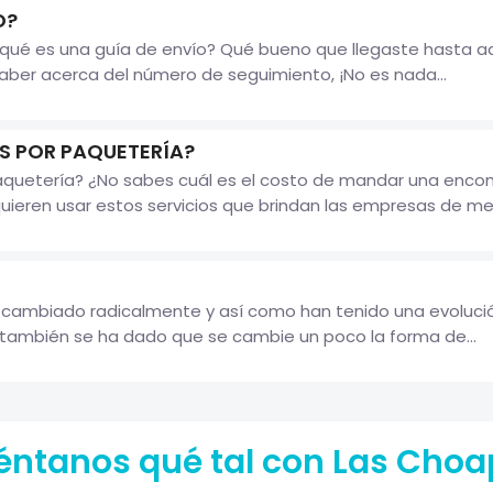
O?
s qué es una guía de envío? Qué bueno que llegaste hasta 
saber acerca del número de seguimiento, ¡No es nada...
 POR PAQUETERÍA?
paquetería? ¿No sabes cuál es el costo de mandar una enco
eren usar estos servicios que brindan las empresas de mensa
 cambiado radicalmente y así como han tenido una evolución
 también se ha dado que se cambie un poco la forma de...
ntanos qué tal con Las Cho