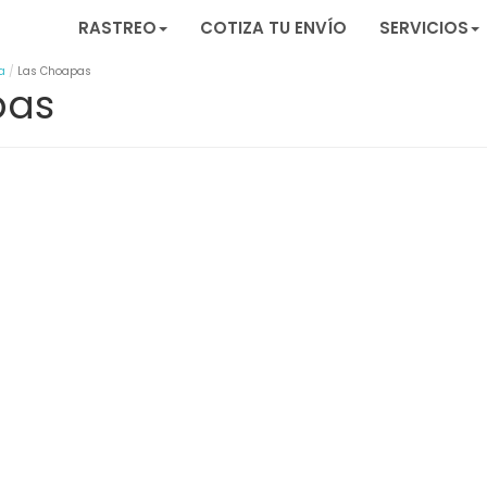
RASTREO
COTIZA TU ENVÍO
SERVICIOS
a
Las Choapas
pas