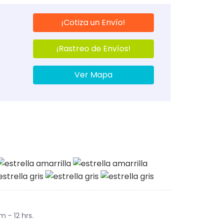
¡Cotiza un Envío!
¡Rastreo de Envíos!
Ver Mapa
m - 12 hrs.