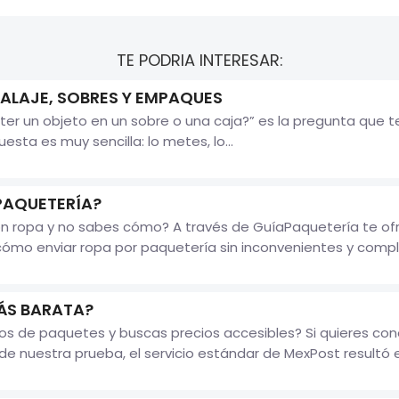
TE PODRIA INTERESAR:
ALAJE, SOBRES Y EMPAQUES
ter un objeto en un sobre o una caja?” es la pregunta que
uesta es muy sencilla: lo metes, lo...
PAQUETERÍA?
n ropa y no sabes cómo? A través de GuíaPaquetería te ofre
ómo enviar ropa por paquetería sin inconvenientes y compl
MÁS BARATA?
íos de paquetes y buscas precios accesibles? Si quieres con
 nuestra prueba, el servicio estándar de MexPost resultó e