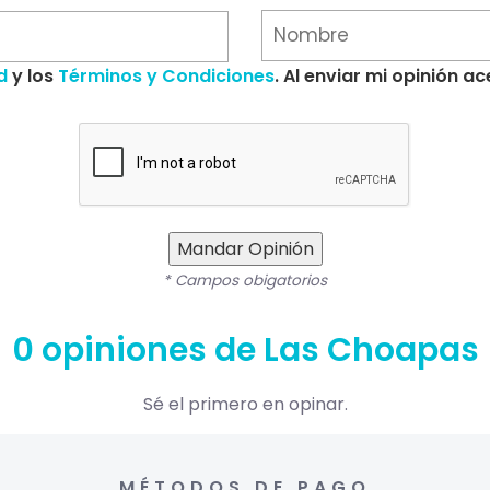
d
y los
Términos y Condiciones
. Al enviar mi opinión 
Mandar Opinión
* Campos obigatorios
0 opiniones de Las Choapas
Sé el primero en opinar.
MÉTODOS DE PAGO