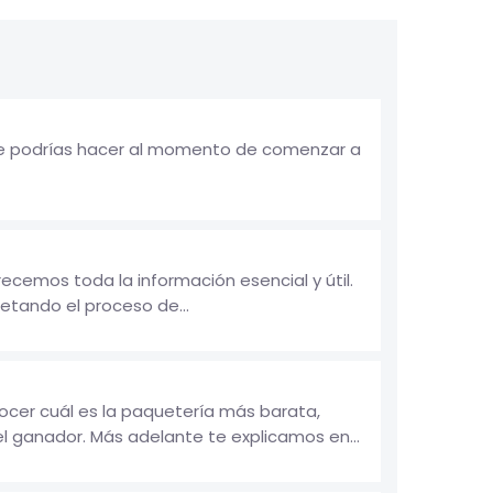
 te podrías hacer al momento de comenzar a
cemos toda la información esencial y útil.
etando el proceso de...
ocer cuál es la paquetería más barata,
l ganador. Más adelante te explicamos en...