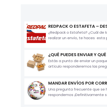
REDPACK O ESTAFETA – DE
¿Redpack o Estafeta? ¿Cuál de 
realizar un envío, te haces esta 
¿QUÉ PUEDES ENVIAR Y QUÉ
Estás a punto de enviar un paqu
artículo responderemos las pregu
MANDAR ENVÍOS POR CORR
Una pregunta frecuente que se h
respondemos ¡Definitivamente sí 