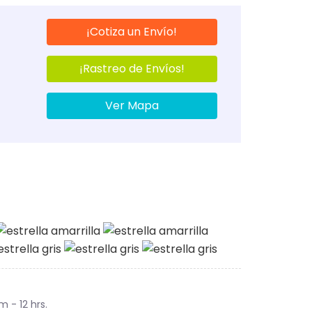
¡Cotiza un Envío!
¡Rastreo de Envíos!
Ver Mapa
m - 12 hrs.