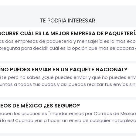
TE PODRIA INTERESAR:
SCUBRE CUÁL ES LA MEJOR EMPRESA DE PAQUETERÍ
las dos empresas de paquetería y mensajería es la más ec
pregunta para decidir cuál es la opción que más se adapta a 
 NO PUEDES ENVIAR EN UN PAQUETE NACIONAL?
ete pero no sabes ¿Qué puedes enviar y qué no puedes envia
ntas a todas tus dudas y así puedas realizar tus envíos sin..
EOS DE MÉXICO ¿ES SEGURO?
acen los usuarios es "mandar envíos por Correos de México 
lo es! Cuando vas a hacer un envío de cualquier naturaleza