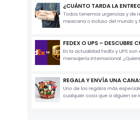
¿CUÁNTO TARDA LA ENTREG
Todos tenemos urgencias y de re
mexicana o incluso del mundo y t
FEDEX O UPS – DESCUBRE C
En la actualidad FedEx y UPS so
mensajería internacional. ¿Quieres
REGALA Y ENVÍA UNA CANA
Uno de los regalos más especia
cualquier cosa que a alguien se 