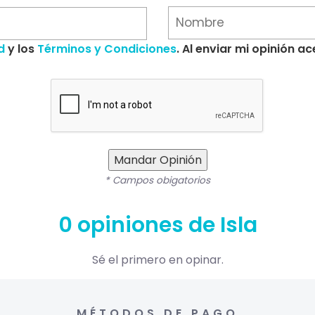
d
y los
Términos y Condiciones
. Al enviar mi opinión 
Mandar Opinión
* Campos obigatorios
0 opiniones de Isla
Sé el primero en opinar.
MÉTODOS DE PAGO