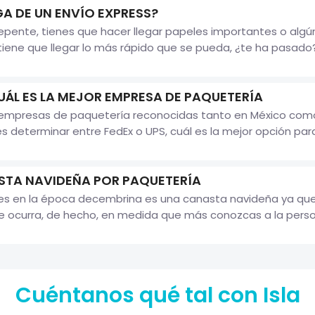
A DE UN ENVÍO EXPRESS?
pente, tienes que hacer llegar papeles importantes o algún
iene que llegar lo más rápido que se pueda, ¿te ha pasado? S
UÁL ES LA MEJOR EMPRESA DE PAQUETERÍA
n empresas de paquetería reconocidas tanto en México como
 determinar entre FedEx o UPS, cuál es la mejor opción para r
STA NAVIDEÑA POR PAQUETERÍA
les en la época decembrina es una canasta navideña ya q
le ocurra, de hecho, en medida que más conozcas a la person
Cuéntanos qué tal con Isla