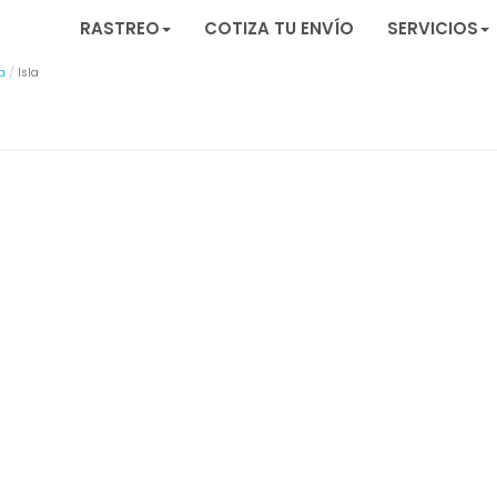
RASTREO
COTIZA TU ENVÍO
SERVICIOS
a
Isla