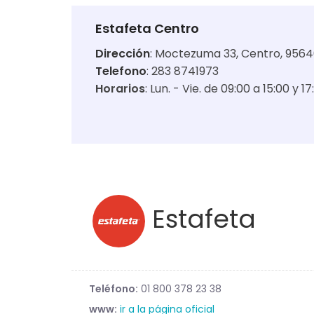
Estafeta Centro
Dirección
:
Moctezuma 33, Centro, 95640,
Telefono
: 283 8741973
Horarios
:
Lun. - Vie. de 09:00 a 15:00 y 17
Estafeta
Teléfono:
01 800 378 23 38
www:
ir a la página oficial