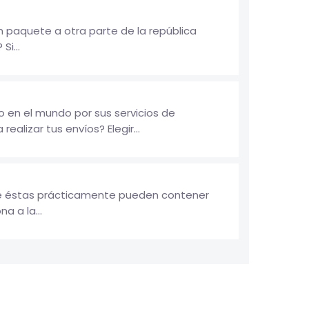
 paquete a otra parte de la república
i...
 en el mundo por sus servicios de
ealizar tus envíos? Elegir...
ue éstas prácticamente pueden contener
a a la...