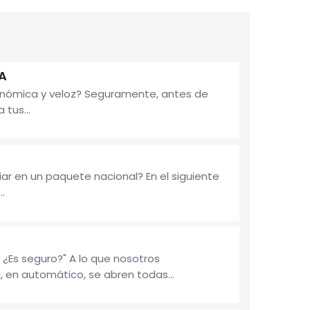
A
onómica y veloz? Seguramente, antes de
tus...
r en un paquete nacional? En el siguiente
.
¿Es seguro?" A lo que nosotros
, en automático, se abren todas...