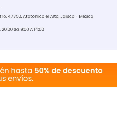
o
ro, 47750, Atotonilco el Alto, Jalisco - México
 A 20:00 Sa. 9:00 A 14:00
tén hasta
50% de descuento
us envíos.