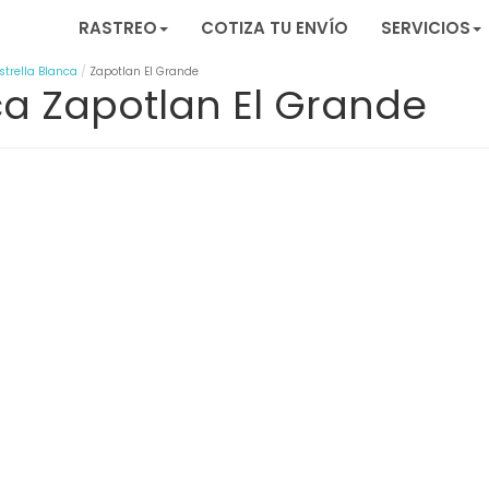
RASTREO
COTIZA TU ENVÍO
SERVICIOS
strella Blanca
Zapotlan El Grande
nca Zapotlan El Grande