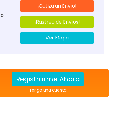
¡Cotiza un Envío!
co
¡Rastreo de Envíos!
Ver Mapa
Registrarme Ahora
Tengo una cuenta