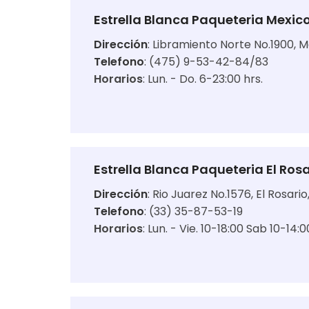
Estrella Blanca Paqueteria Mexic
Dirección
:
Libramiento Norte No.1900, M
Telefono
: (475) 9-53-42-84/83
Horarios
:
Lun. - Do. 6-23:00 hrs.
Estrella Blanca Paqueteria El Rosa
Dirección
:
Rio Juarez No.1576, El Rosari
Telefono
: (33) 35-87-53-19
Horarios
:
Lun. - Vie. 10-18:00 Sab 10-14:0