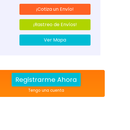
¡Cotiza un Envío!
¡Rastreo de Envíos!
Ver Mapa
Registrarme Ahora
Tengo una cuenta