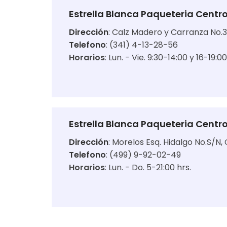
Estrella Blanca Paqueteria Centr
Dirección
:
Calz Madero y Carranza No.31
Telefono
: (341) 4-13-28-56
Horarios
:
Lun. - Vie. 9:30-14:00 y 16-19:0
Estrella Blanca Paqueteria Centr
Dirección
:
Morelos Esq. Hidalgo No.S/N, 
Telefono
: (499) 9-92-02-49
Horarios
:
Lun. - Do. 5-21:00 hrs.