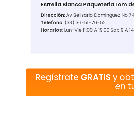
Estrella Blanca Paqueteria Lom 
Dirección
:
Av Belisario Dominguez No.74
Telefono
: (33) 36-51-76-52
Horarios
:
Lun-Vie 11:00 A 19:00 Sab 9 A 1
Regístrate
GRATIS
y ob
en t