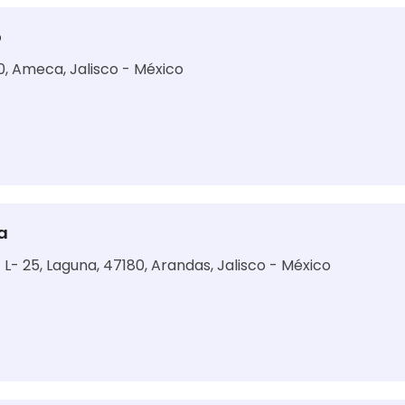
o
0, Ameca, Jalisco - México
a
L- 25, Laguna, 47180, Arandas, Jalisco - México