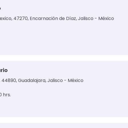
o
exico, 47270, Encarnación de Díaz, Jalisco - México
rio
o, 44890, Guadalajara, Jalisco - México
0 hrs.