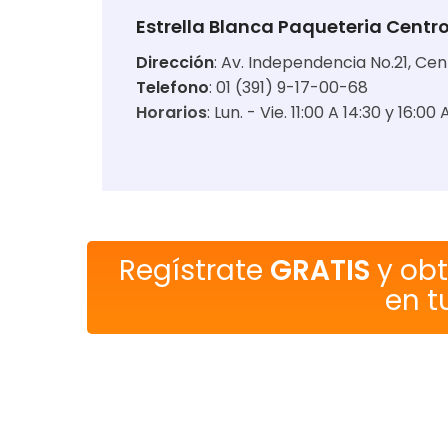
Estrella Blanca Paqueteria Centr
Dirección
:
Av. Independencia No.21, Cent
Telefono
: 01 (391) 9-17-00-68
Horarios
:
Lun. - Vie. 11:00 A 14:30 y 16:00
Regístrate
GRATIS
y ob
en t