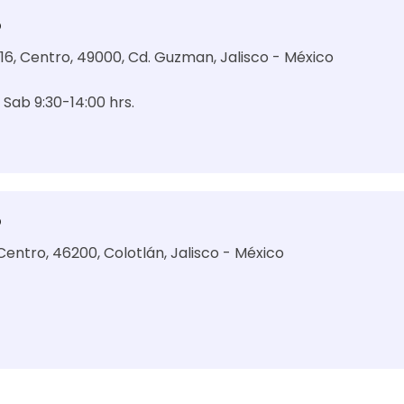
o
6, Centro, 49000, Cd. Guzman, Jalisco - México
0 Sab 9:30-14:00 hrs.
o
Centro, 46200, Colotlán, Jalisco - México