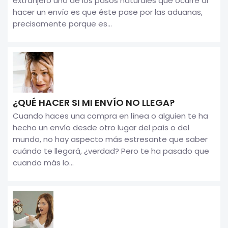
extranjero uno de los pasos naturales que ocurre al
hacer un envío es que éste pase por las aduanas,
precisamente porque es...
¿QUÉ HACER SI MI ENVÍO NO LLEGA?
Cuando haces una compra en línea o alguien te ha
hecho un envío desde otro lugar del país o del
mundo, no hay aspecto más estresante que saber
cuándo te llegará, ¿verdad? Pero te ha pasado que
cuando más lo...