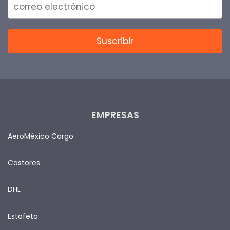
EMPRESAS
AeroMéxico Cargo
Castores
DHL
Estafeta