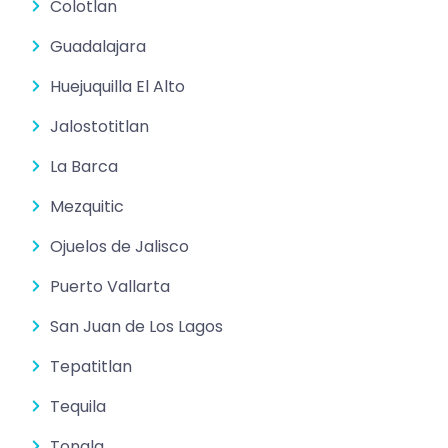
Colotlan
Guadalajara
Huejuquilla El Alto
Jalostotitlan
La Barca
Mezquitic
Ojuelos de Jalisco
Puerto Vallarta
San Juan de Los Lagos
Tepatitlan
Tequila
Tonala