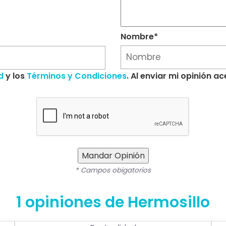
Nombre*
d
y los
Términos y Condiciones
. Al enviar mi opinión 
Mandar Opinión
* Campos obigatorios
1 opiniones de Hermosillo