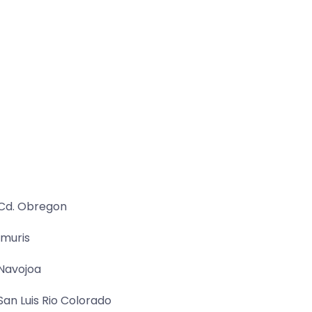
Cd. Obregon
Imuris
Navojoa
San Luis Rio Colorado