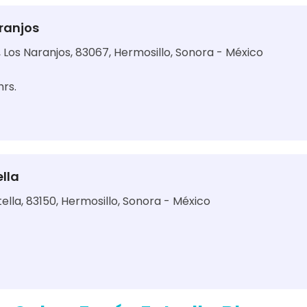
aranjos
, Los Naranjos, 83067, Hermosillo, Sonora - México
hrs.
ella
tella, 83150, Hermosillo, Sonora - México