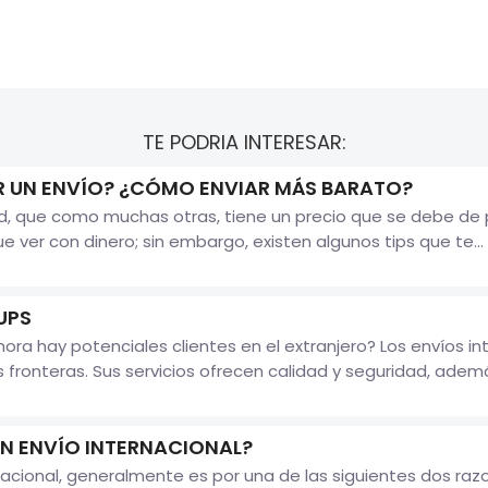
TE PODRIA INTERESAR:
 UN ENVÍO? ¿CÓMO ENVIAR MÁS BARATO?
dad, que como muchas otras, tiene un precio que se debe de
 ver con dinero; sin embargo, existen algunos tips que te...
UPS
ra hay potenciales clientes en el extranjero? Los envíos i
 fronteras. Sus servicios ofrecen calidad y seguridad, adem
N ENVÍO INTERNACIONAL?
acional, generalmente es por una de las siguientes dos ra