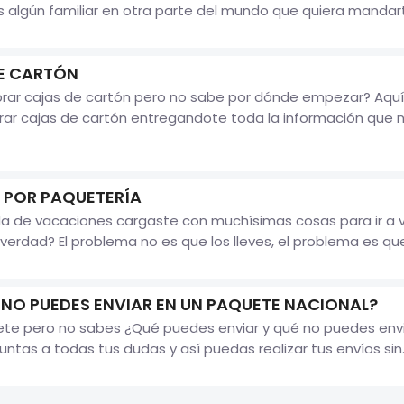
s algún familiar en otra parte del mundo que quiera mandar
E CARTÓN
rar cajas de cartón pero no sabe por dónde empezar? Aquí
rar cajas de cartón entregandote toda la información que n
 POR PAQUETERÍA
e vacaciones cargaste con muchísimas cosas para ir a ver t
¿verdad? El problema no es que los lleves, el problema es q
 NO PUEDES ENVIAR EN UN PAQUETE NACIONAL?
ete pero no sabes ¿Qué puedes enviar y qué no puedes envia
ntas a todas tus dudas y así puedas realizar tus envíos sin..