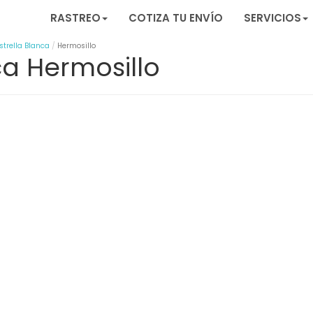
RASTREO
COTIZA TU ENVÍO
SERVICIOS
strella Blanca
Hermosillo
ca Hermosillo