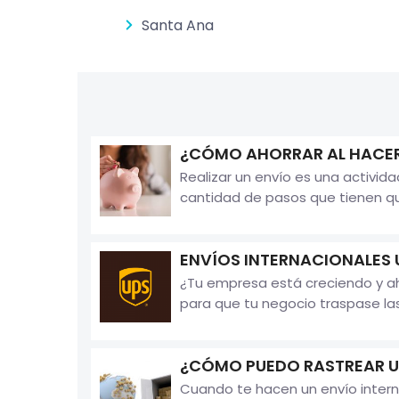
Santa Ana
¿CÓMO AHORRAR AL HACER
Realizar un envío es una activi
cantidad de pasos que tienen que
ENVÍOS INTERNACIONALES 
¿Tu empresa está creciendo y aho
para que tu negocio traspase las
¿CÓMO PUEDO RASTREAR U
Cuando te hacen un envío intern