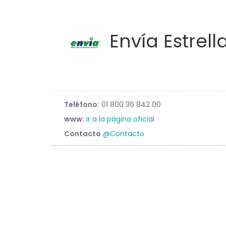
Envía Estrell
Teléfono:
01 800 36 842 00
www:
ir a la página oficial
Contacto
@Contacto