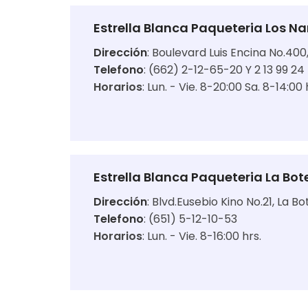
Estrella Blanca Paqueteria Los N
Dirección
:
Boulevard Luis Encina No.400
Telefono
: (662) 2-12-65-20 Y 2 13 99 24
Horarios
:
Lun. - Vie. 8-20:00 Sa. 8-14:00 
Estrella Blanca Paqueteria La Bot
Dirección
:
Blvd.Eusebio Kino No.21, La Bo
Telefono
: (651) 5-12-10-53
Horarios
:
Lun. - Vie. 8-16:00 hrs.