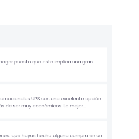
 pagar puesto que esto implica una gran
nternacionales UPS son una excelente opción
ás de ser muy económicos. Lo mejor...
zones: que hayas hecho alguna compra en un