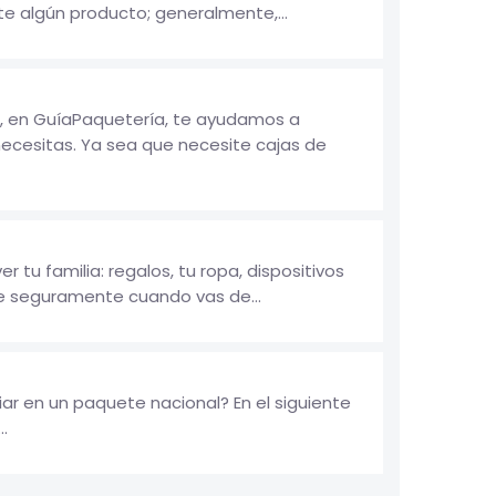
te algún producto; generalmente,...
, en GuíaPaquetería, te ayudamos a
ecesitas. Ya sea que necesite cajas de
u familia: regalos, tu ropa, dispositivos
ue seguramente cuando vas de...
r en un paquete nacional? En el siguiente
.