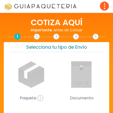
COTIZA AQUÍ
Importante
: Antes de Cotizar
1
2
3
4
5
Selecciona tu tipo de Envío
Paquete
i
Documento