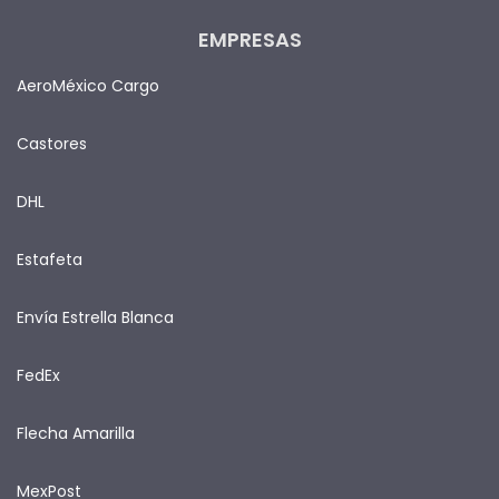
EMPRESAS
AeroMéxico Cargo
Castores
DHL
Estafeta
Envía Estrella Blanca
FedEx
Flecha Amarilla
MexPost