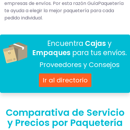
empresas de envíos. Por esta razón GuíaPaquetería
te ayuda a elegir la mejor paquetería para cada
pedido individual.
Encuentra
Cajas
y
Empaques
para tus envíos.
Proveedores y Consejos
Ir al directorio
Comparativa de Servicio
y Precios por Paquetería