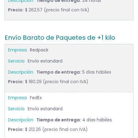
Tiempo de entrega:
24 horas
Precio:
$ 262.57 (precio final con IVA)
Envío Barato de Paquetes de +1 kilo
Redpack
Envío estandard
Tiempo de entrega:
5 días hábiles
Precio:
$ 180.29 (precio final con IVA)
FedEx
Envío estandard
Tiempo de entrega:
4 días hábiles
Precio:
$ 212.26 (precio final con IVA)