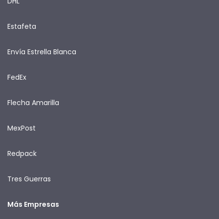
DHL
Estafeta
Envía Estrella Blanca
FedEx
Flecha Amarilla
MexPost
Redpack
Tres Guerras
Más Empresas