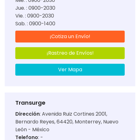
Mié. : 0900-2030
Jue. : 0900-2030
Vie. : 0900-2030
Sab. : 0900-1400
¡Cotiza un Envío!
¡Rastreo de Envíos!
Ver Mapa
Transurge
Dirección
:
Avenida Ruiz Cortines 2001,
Bernardo Reyes, 64420, Monterrey, Nuevo
León - México
Telefono
: -