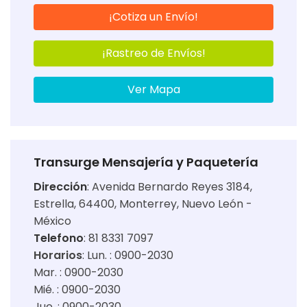
¡Cotiza un Envío!
¡Rastreo de Envíos!
Ver Mapa
Transurge Mensajería y Paquetería
Dirección
:
Avenida Bernardo Reyes 3184,
Estrella, 64400, Monterrey, Nuevo León -
México
Telefono
: 81 8331 7097
Horarios
:
Lun. : 0900-2030
Mar. : 0900-2030
Mié. : 0900-2030
Jue. : 0900-2030