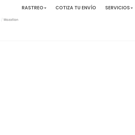
RASTREO
COTIZA TU ENVÍO
SERVICIOS
x
Mazatlan