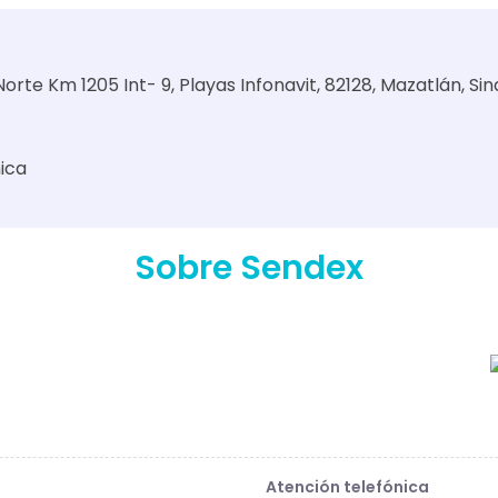
orte Km 1205 Int- 9, Playas Infonavit, 82128, Mazatlán, Sin
nica
Sobre Sendex
Atención telefónica