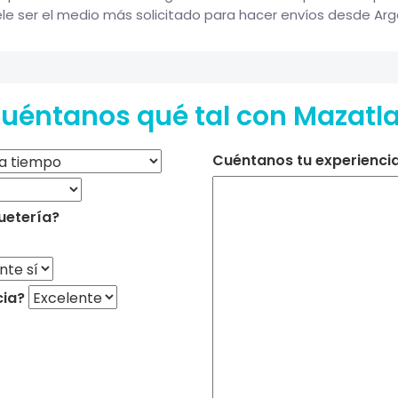
le ser el medio más solicitado para hacer envíos desde Arge
uéntanos qué tal con Mazatl
Cuéntanos tu experiencia 
uetería?
cia?