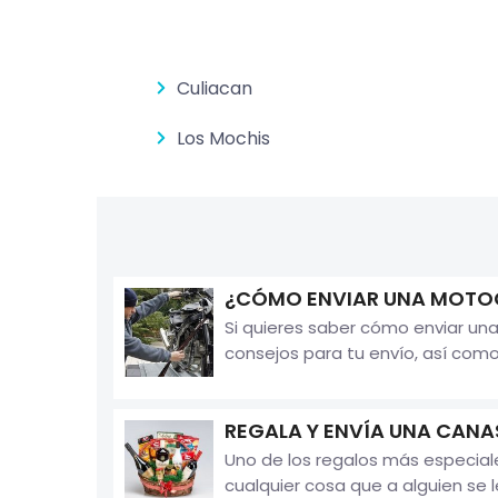
Culiacan
Los Mochis
¿CÓMO ENVIAR UNA MOTOC
Si quieres saber cómo enviar una
consejos para tu envío, así com
REGALA Y ENVÍA UNA CANA
Uno de los regalos más especia
cualquier cosa que a alguien se 