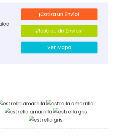
¡Cotiza un Envío!
aloa
¡Rastreo de Envíos!
Ver Mapa