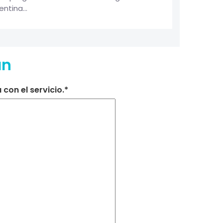
ntina...
an
con el servicio.*