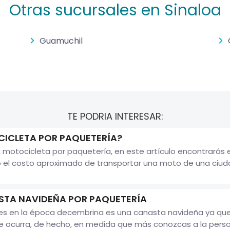
Otras sucursales en Sinaloa
Guamuchil
TE PODRIA INTERESAR:
ICLETA POR PAQUETERÍA?
 motocicleta por paquetería, en este artículo encontrarás 
o el costo aproximado de transportar una moto de una ciuda
STA NAVIDEÑA POR PAQUETERÍA
les en la época decembrina es una canasta navideña ya q
le ocurra, de hecho, en medida que más conozcas a la person