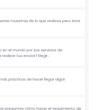
lgunas muestras de lo que realizas pero éste
 en el mundo por sus servicios de
ealizar tus envíos? Elegir...
más prácticas de hacer llegar algún
e te preguntes cómo hacer el seguimiento de