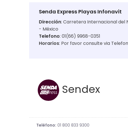
Senda Express Playas Infonavit
Dirección
:
Carretera Internacional del N
- México
Telefono
: 01(66) 9968-0351
Horarios
:
Por favor consulte via Telefo
Sendex
Teléfono:
01 800 833 9300