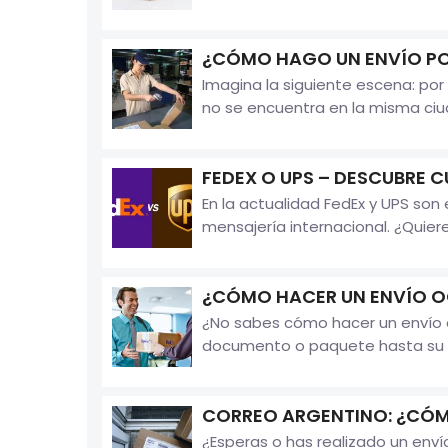
¿CÓMO HAGO UN ENVÍO P
Imagina la siguiente escena: por 
no se encuentra en la misma ciuda
FEDEX O UPS – DESCUBRE C
En la actualidad FedEx y UPS so
mensajería internacional. ¿Quieres
¿CÓMO HACER UN ENVÍO O
¿No sabes cómo hacer un envío oc
documento o paquete hasta su des
CORREO ARGENTINO: ¿CÓMO
¿Esperas o has realizado un env