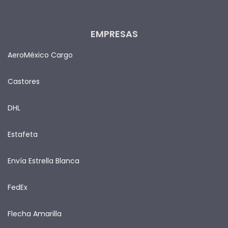
EMPRESAS
AeroMéxico Cargo
Castores
DHL
Estafeta
Envía Estrella Blanca
FedEx
Flecha Amarilla