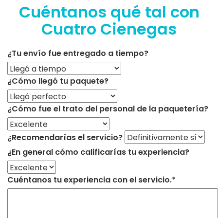
Cuéntanos qué tal con
Cuatro Cienegas
¿Tu envío fue entregado a tiempo?
¿Cómo llegó tu paquete?
¿Cómo fue el trato del personal de la paquetería?
¿Recomendarías el servicio?
¿En general cómo calificarías tu experiencia?
Cuéntanos tu experiencia con el servicio.*