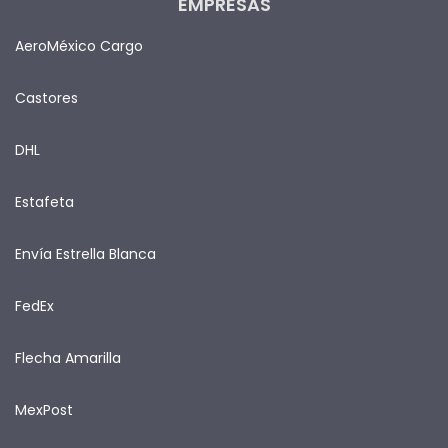
EMPRESAS
AeroMéxico Cargo
Castores
DHL
Estafeta
Envía Estrella Blanca
FedEx
Flecha Amarilla
MexPost