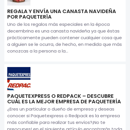
REGALA Y ENVÍA UNA CANASTA NAVIDEÑA
POR PAQUETERÍA
Uno de los regalos más especiales en la época
decembrina es una canasta navideña ya que éstas
prácticamente pueden contener cualquier cosa que
a alguien se le ocurra, de hecho, en medida que más
conozcas a la persona a la...
PAQUETEXPRESS O REDPACK – DESCUBRE
CUÁL ES LA MEJOR EMPRESA DE PAQUETERÍA
¿Eres un particular o dueño de empresa y deseas
conocer si Paquetexpress o Redpack es la empresa
más confiable para realizar tus envíos?¡No te
preocupes! en el siguiente artículo encontrarás toda