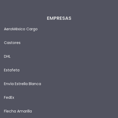
EMPRESAS
AeroMéxico Cargo
Castores
DHL
Estafeta
Envía Estrella Blanca
FedEx
Flecha Amarilla