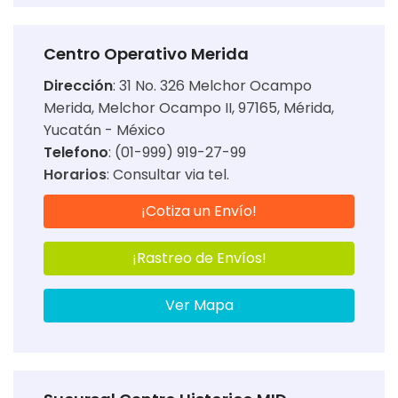
Centro Operativo Merida
Dirección
:
31 No. 326 Melchor Ocampo
Merida, Melchor Ocampo II, 97165, Mérida,
Yucatán - México
Telefono
: (01-999) 919-27-99
Horarios
:
Consultar via tel.
¡Cotiza un Envío!
¡Rastreo de Envíos!
Ver Mapa