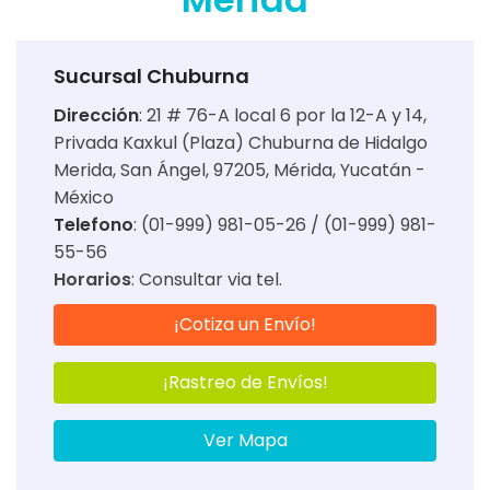
Sucursal Chuburna
Dirección
:
21 # 76-A local 6 por la 12-A y 14,
Privada Kaxkul (Plaza) Chuburna de Hidalgo
Merida, San Ángel, 97205, Mérida, Yucatán -
México
Telefono
: (01-999) 981-05-26 / (01-999) 981-
55-56
Horarios
:
Consultar via tel.
¡Cotiza un Envío!
¡Rastreo de Envíos!
Ver Mapa