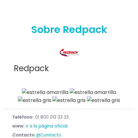
Sobre Redpack
Redpack
Teléfono:
01 800 013 33 33
www:
ir a la página oficial
Contacto
@Contacto