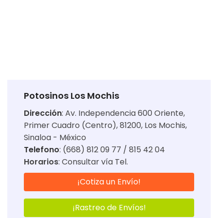
Potosinos Los Mochis
Dirección
:
Av. Independencia 600 Oriente,
Primer Cuadro (Centro), 81200, Los Mochis,
Sinaloa - México
Telefono
: (668) 812 09 77 / 815 42 04
Horarios
:
Consultar vía Tel.
¡Cotiza un Envío!
¡Rastreo de Envíos!