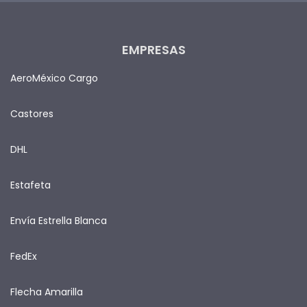
EMPRESAS
AeroMéxico Cargo
Castores
DHL
Estafeta
Envía Estrella Blanca
FedEx
Flecha Amarilla