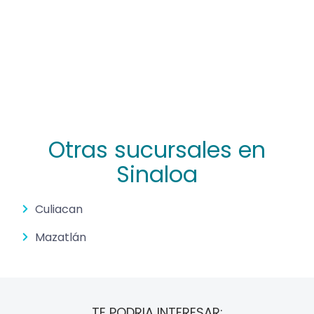
Otras sucursales en
Sinaloa
Culiacan
Mazatlán
TE PODRIA INTERESAR: