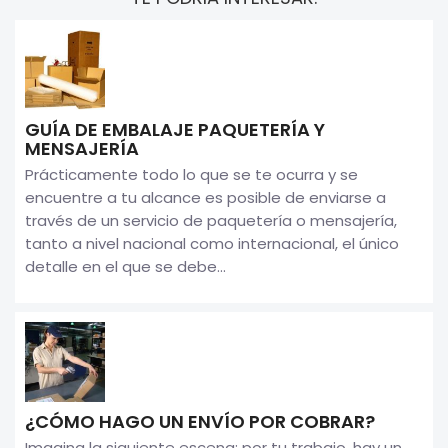
GUÍA DE EMBALAJE PAQUETERÍA Y
MENSAJERÍA
Prácticamente todo lo que se te ocurra y se
encuentre a tu alcance es posible de enviarse a
través de un servicio de paquetería o mensajería,
tanto a nivel nacional como internacional, el único
detalle en el que se debe...
¿CÓMO HAGO UN ENVÍO POR COBRAR?
Imagina la siguiente escena: por tu trabajo, hay un