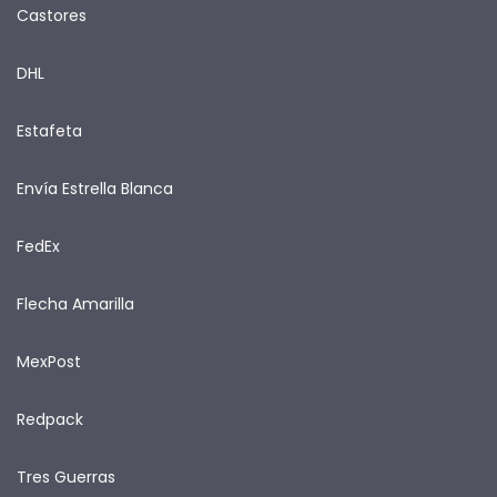
Castores
DHL
Estafeta
Envía Estrella Blanca
FedEx
Flecha Amarilla
MexPost
Redpack
Tres Guerras