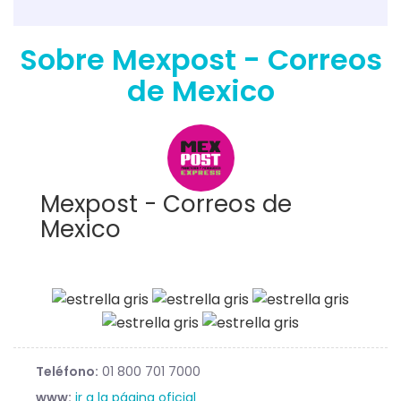
Sobre Mexpost - Correos
de Mexico
Mexpost - Correos de
Mexico
Teléfono:
01 800 701 7000
www:
ir a la página oficial