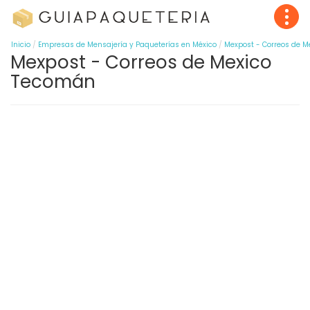
Inicio
Empresas de Mensajería y Paqueterías en México
Mexpost - Correos de M
Mexpost - Correos de Mexico
Tecomán