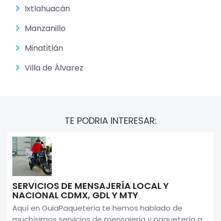
Ixtlahuacán
Manzanillo
Minatitlán
Villa de Álvarez
TE PODRIA INTERESAR:
SERVICIOS DE MENSAJERÍA LOCAL Y
NACIONAL CDMX, GDL Y MTY
Aquí en GuiaPaquetería te hemos hablado de
muchísimos servicios de mensajería y paquetería a