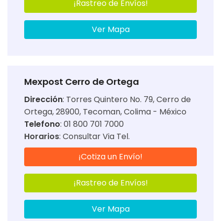
¡Rastreo de Envíos!
Ver Mapa
Mexpost Cerro de Ortega
Dirección
:
Torres Quintero No. 79, Cerro de
Ortega, 28900, Tecoman, Colima - México
Telefono
: 01 800 701 7000
Horarios
:
Consultar Via Tel.
¡Cotiza un Envío!
¡Rastreo de Envíos!
Ver Mapa