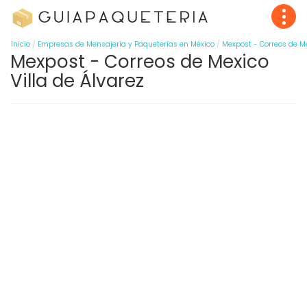
Inicio
Empresas de Mensajería y Paqueterías en México
Mexpost - Correos de M
Mexpost - Correos de Mexico
Villa de Álvarez