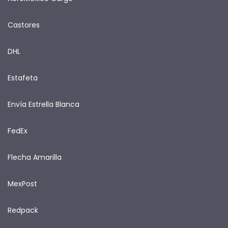
Castores
DHL
Estafeta
Envía Estrella Blanca
FedEx
Flecha Amarilla
MexPost
Redpack