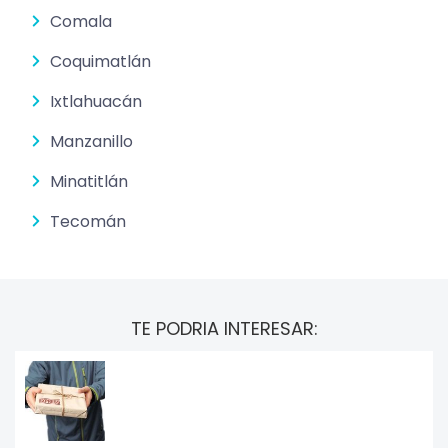
Comala
Coquimatlán
Ixtlahuacán
Manzanillo
Minatitlán
Tecomán
TE PODRIA INTERESAR: