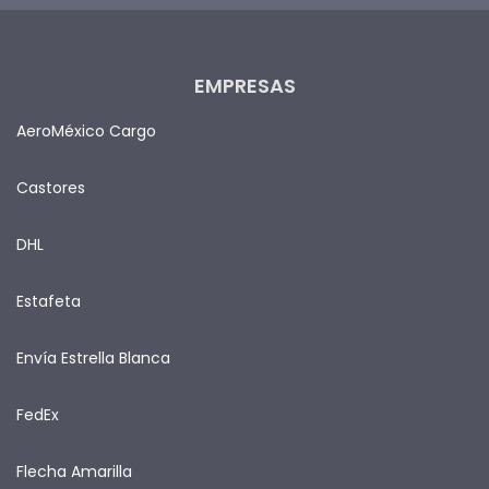
EMPRESAS
AeroMéxico Cargo
Castores
DHL
Estafeta
Envía Estrella Blanca
FedEx
Flecha Amarilla