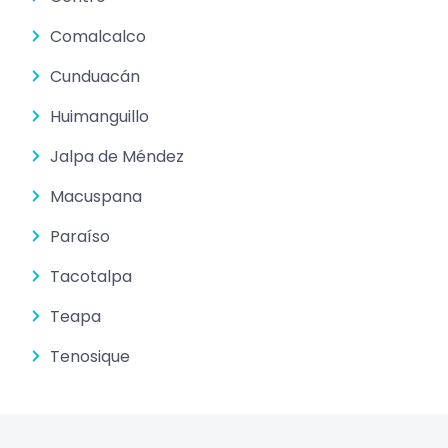
Comalcalco
Cunduacán
Huimanguillo
Jalpa de Méndez
Macuspana
Paraíso
Tacotalpa
Teapa
Tenosique