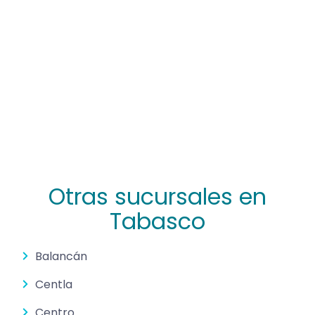
Otras sucursales en
Tabasco
Balancán
Centla
Centro