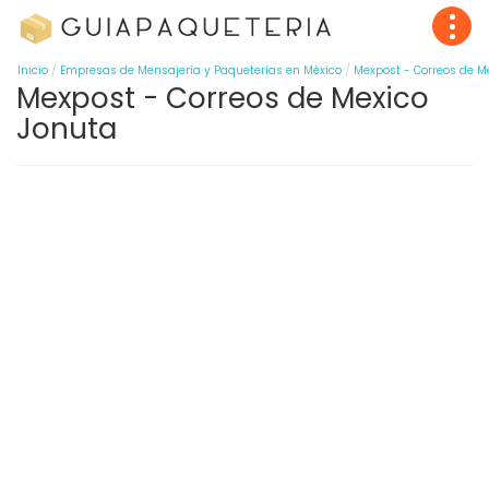
Inicio
Empresas de Mensajería y Paqueterías en México
Mexpost - Correos de M
Mexpost - Correos de Mexico
Jonuta