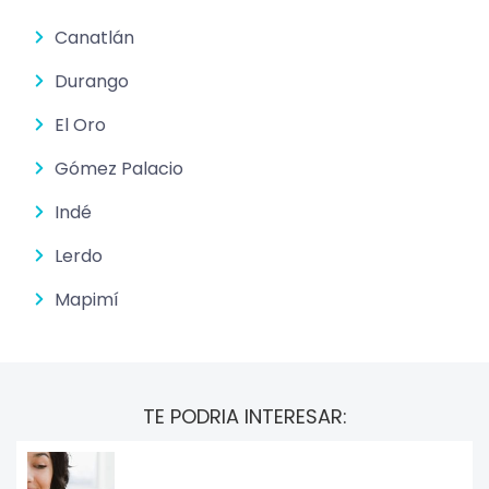
Canatlán
Durango
El Oro
Gómez Palacio
Indé
Lerdo
Mapimí
TE PODRIA INTERESAR: