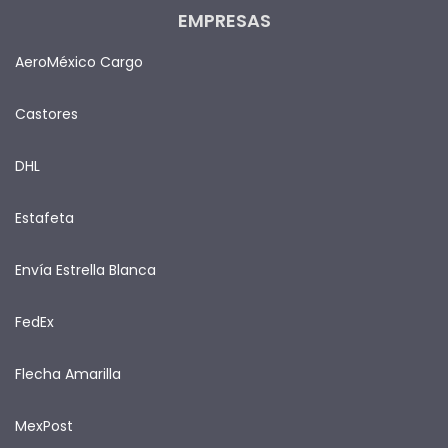
EMPRESAS
AeroMéxico Cargo
Castores
DHL
Estafeta
Envía Estrella Blanca
FedEx
Flecha Amarilla
MexPost