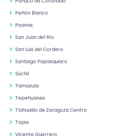
Pánuco de Coronado
Peñón Blanco
Poanas
San Juan del Río
San Luis del Cordero
Santiago Papasquiaro
Súchil
Tamazula
Tepehuanes
Tlahualilo de Zaragoza Centro
Topia
Vicente Guerrero