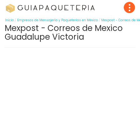
Inicio
Empresas de Mensajería y Paqueterías en México
Mexpost - Correos de M
Mexpost - Correos de Mexico
Guadalupe Victoria