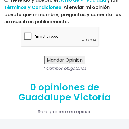
He leído y acepto el
Aviso de Privacidad
y los
Términos y Condiciones
. Al enviar mi opinión
acepto que mi nombre, preguntas y comentarios
se muestren públicamente.
Mandar Opinión
* Campos obigatorios
0 opiniones de
Guadalupe Victoria
Sé el primero en opinar.