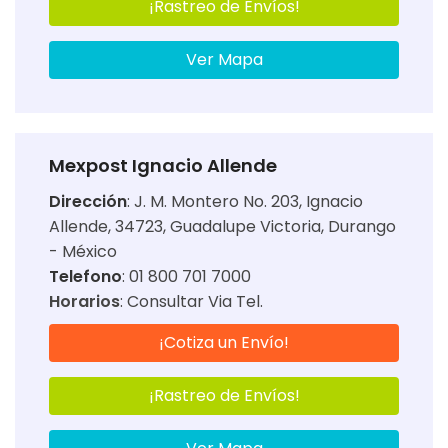
¡Rastreo de Envíos!
Ver Mapa
Mexpost Ignacio Allende
Dirección
:
J. M. Montero No. 203, Ignacio
Allende, 34723, Guadalupe Victoria, Durango
- México
Telefono
: 01 800 701 7000
Horarios
:
Consultar Via Tel.
¡Cotiza un Envío!
¡Rastreo de Envíos!