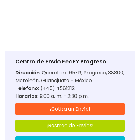
Centro de Envio FedEx Progreso
Dirección
:
Queretaro 65-B, Progreso, 38800,
Moroleón, Guanajuato - México
Telefono
: (445) 4581212
Horarios
:
9:00 a. m. - 2:30 p.m.
¡Cotiza un Envío!
¡Rastreo de Envíos!