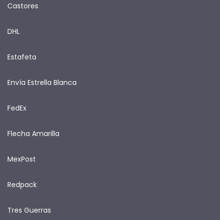
Castores
DHL
Estafeta
Envía Estrella Blanca
FedEx
Flecha Amarilla
MexPost
Redpack
Tres Guerras