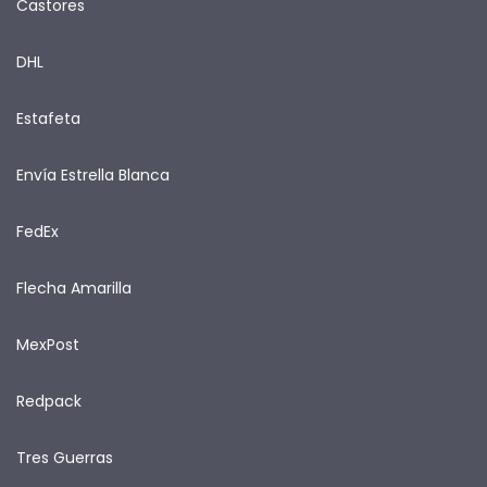
Castores
DHL
Estafeta
Envía Estrella Blanca
FedEx
Flecha Amarilla
MexPost
Redpack
Tres Guerras