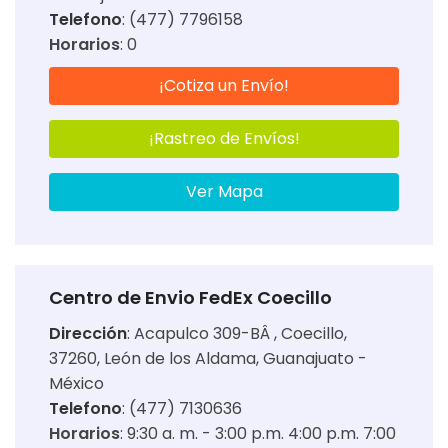
Telefono
: (477) 7796158
Horarios
:
0
¡Cotiza un Envío!
¡Rastreo de Envíos!
Ver Mapa
Centro de Envio FedEx Coecillo
Dirección
:
Acapulco 309-BÂ , Coecillo,
37260, León de los Aldama, Guanajuato -
México
Telefono
: (477) 7130636
Horarios
:
9:30 a. m. - 3:00 p.m. 4:00 p.m. 7:00