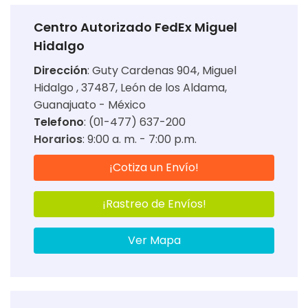
Centro Autorizado FedEx Miguel
Hidalgo
Dirección
:
Guty Cardenas 904, Miguel
Hidalgo , 37487, León de los Aldama,
Guanajuato - México
Telefono
: (01-477) 637-200
Horarios
:
9:00 a. m. - 7:00 p.m.
¡Cotiza un Envío!
¡Rastreo de Envíos!
Ver Mapa