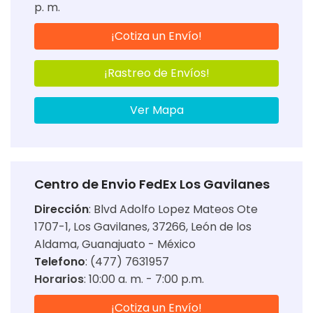
p. m.
¡Cotiza un Envío!
¡Rastreo de Envíos!
Ver Mapa
Centro de Envio FedEx Los Gavilanes
Dirección
:
Blvd Adolfo Lopez Mateos Ote
1707-1, Los Gavilanes, 37266, León de los
Aldama, Guanajuato - México
Telefono
: (477) 7631957
Horarios
:
10:00 a. m. - 7:00 p.m.
¡Cotiza un Envío!