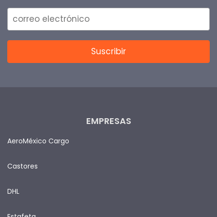
EMPRESAS
AeroMéxico Cargo
Castores
DHL
Estafeta