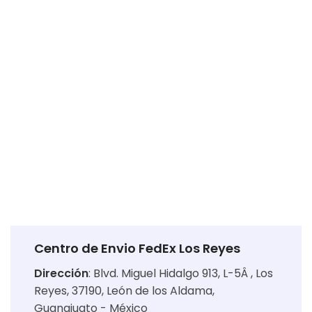
Centro de Envio FedEx Los Reyes
Dirección
:
Blvd. Miguel Hidalgo 913, L-5Â , Los
Reyes, 37190, León de los Aldama,
Guanajuato - México