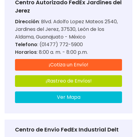
Centro Autorizado FedEx Jardines del
Jerez
Dirección
:
Blvd. Adolfo Lopez Mateos 2540,
Jardines del Jerez, 37530, León de los
Aldama, Guanajuato - México
Telefono
: (01477) 772-5900
Horarios
:
8:00 a. m. - 8:00 p.m.
¡Cotiza un Envío!
¡Rastreo de Envíos!
Ver Mapa
Centro de Envio FedEx Industrial Delt