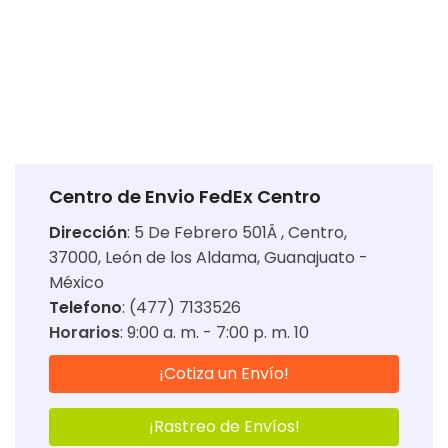
Centro de Envio FedEx Centro
Dirección
:
5 De Febrero 501Â , Centro,
37000, León de los Aldama, Guanajuato -
México
Telefono
: (477) 7133526
Horarios
:
9:00 a. m. - 7:00 p. m. 10
¡Cotiza un Envío!
¡Rastreo de Envíos!