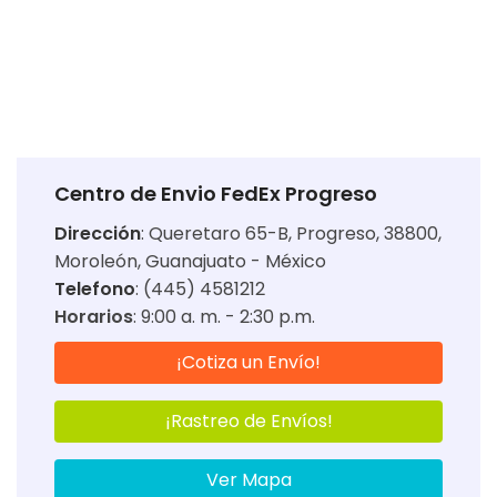
Centro de Envio FedEx Progreso
Dirección
:
Queretaro 65-B, Progreso, 38800,
Moroleón, Guanajuato - México
Telefono
: (445) 4581212
Horarios
:
9:00 a. m. - 2:30 p.m.
¡Cotiza un Envío!
¡Rastreo de Envíos!
Ver Mapa