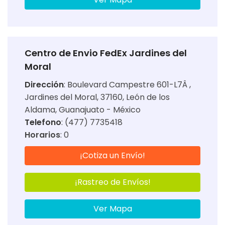
Centro de Envio FedEx Jardines del
Moral
Dirección
:
Boulevard Campestre 601-L7Â ,
Jardines del Moral, 37160, León de los
Aldama, Guanajuato - México
Telefono
: (477) 7735418
Horarios
:
0
¡Cotiza un Envío!
¡Rastreo de Envíos!
Ver Mapa