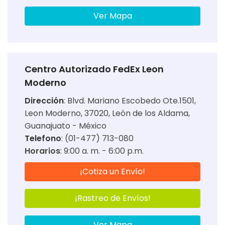
Ver Mapa
Centro Autorizado FedEx Leon
Moderno
Dirección
:
Blvd. Mariano Escobedo Ote.1501,
Leon Moderno, 37020, León de los Aldama,
Guanajuato - México
Telefono
: (01-477) 713-080
Horarios
:
9:00 a. m. - 6:00 p.m.
¡Cotiza un Envío!
¡Rastreo de Envíos!
Ver Mapa