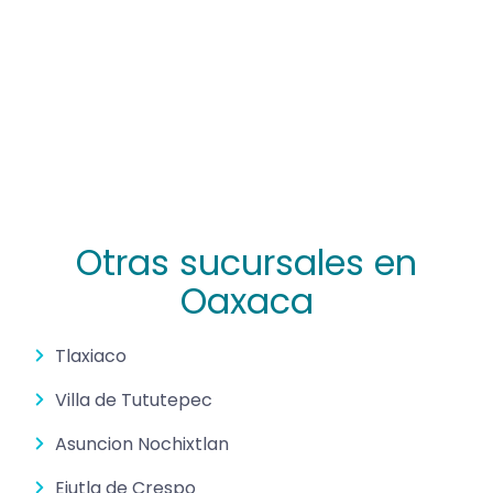
Otras sucursales en
Oaxaca
Tlaxiaco
Villa de Tututepec
Asuncion Nochixtlan
Ejutla de Crespo