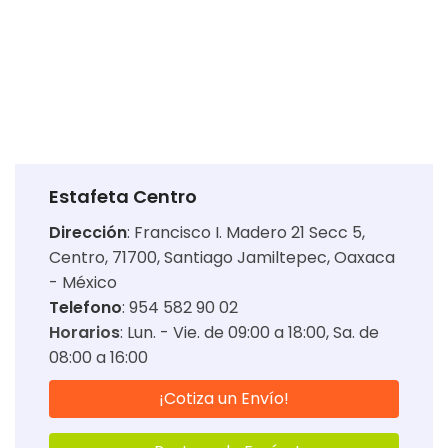
Estafeta Centro
Dirección
:
Francisco I. Madero 21 Secc 5,
Centro, 71700, Santiago Jamiltepec, Oaxaca
- México
Telefono
: 954 582 90 02
Horarios
:
Lun. - Vie. de 09:00 a 18:00
Sa. de
08:00 a 16:00
¡Cotiza un Envío!