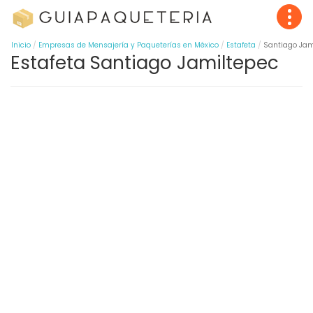
Inicio
Empresas de Mensajería y Paqueterías en México
Estafeta
Santiago Jam
Estafeta Santiago Jamiltepec