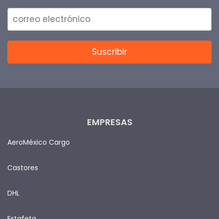
EMPRESAS
AeroMéxico Cargo
Castores
DHL
Estafeta