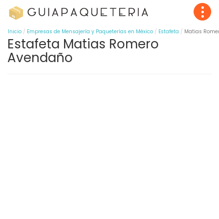
Inicio
Empresas de Mensajería y Paqueterías en México
Estafeta
Matias Rome
Estafeta Matias Romero
Avendaño