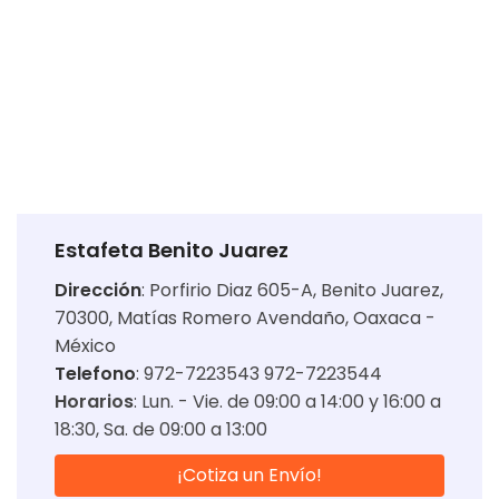
Estafeta Benito Juarez
Dirección
:
Porfirio Diaz 605-A, Benito Juarez,
70300, Matías Romero Avendaño, Oaxaca -
México
Telefono
: 972-7223543 972-7223544
Horarios
:
Lun. - Vie. de 09:00 a 14:00 y 16:00 a
18:30
Sa. de 09:00 a 13:00
¡Cotiza un Envío!