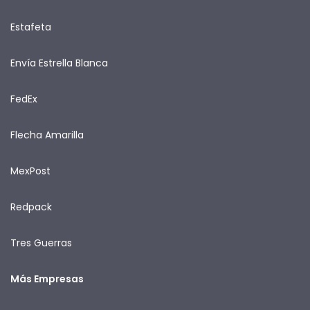
Estafeta
Envía Estrella Blanca
FedEx
Flecha Amarilla
MexPost
Redpack
Tres Guerras
Más Empresas