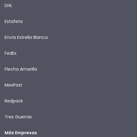
DHL
Estafeta
Envía Estrella Blanca
FedEx
Flecha Amarilla
MexPost
Redpack
Tres Guerras
Más Empresas