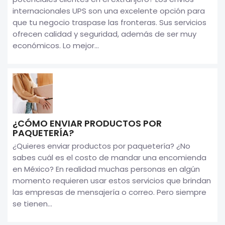
internacionales UPS son una excelente opción para
que tu negocio traspase las fronteras. Sus servicios
ofrecen calidad y seguridad, además de ser muy
económicos. Lo mejor...
¿CÓMO ENVIAR PRODUCTOS POR
PAQUETERÍA?
¿Quieres enviar productos por paquetería? ¿No
sabes cuál es el costo de mandar una encomienda
en México? En realidad muchas personas en algún
momento requieren usar estos servicios que brindan
las empresas de mensajería o correo. Pero siempre
se tienen...