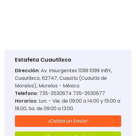
Estafeta Cuautlixco
Dirección
:
Av. Insurgentes 1099 1099 In8Y,
Cuautlixco, 62747, Cuautla (Cuautla de
Morelos), Morelos - México
Telefono
: 735-3530674 735-3530677
Horarios
:
Lun. - Vie. de 09:00 a 14:00 y 15:00 a
18:00
Sa. de 09:00 a 13:00
¡Cotiza un Envío!