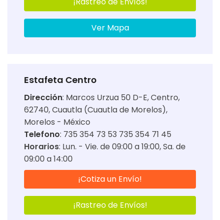
¡Rastreo de Envíos!
Ver Mapa
Estafeta Centro
Dirección
:
Marcos Urzua 50 D-E, Centro,
62740, Cuautla (Cuautla de Morelos),
Morelos - México
Telefono
: 735 354 73 53 735 354 71 45
Horarios
:
Lun. - Vie. de 09:00 a 19:00
Sa. de
09:00 a 14:00
¡Cotiza un Envío!
¡Rastreo de Envíos!