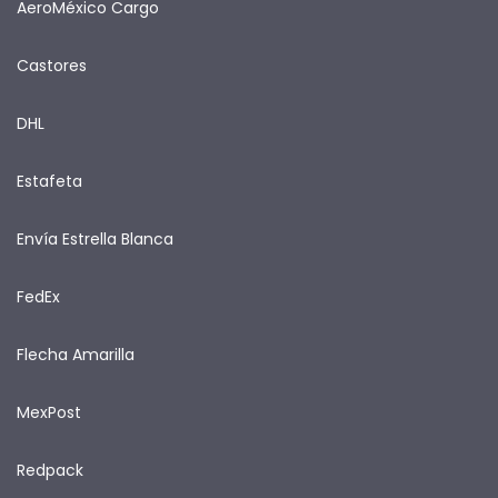
AeroMéxico Cargo
Castores
DHL
Estafeta
Envía Estrella Blanca
FedEx
Flecha Amarilla
MexPost
Redpack